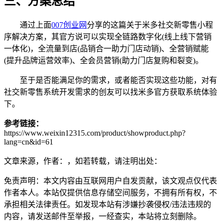
三、方案总结
通过上面
007创业网
分享的这篇关于米多社交新零售小程
序解决方案，其官方说可以实现全链路数字化(线上线下营销
一体化)，全流量到店(品销合一助力门店动销)、全营销赋能
(提升品牌运营效率)、全会员营销(助力门店复购和裂变)。
至于是否能满足你的需求，或者能否实现这些功能，对有
社交新零售系统开发需求的创友可以找米多官方获取系统体验
下。
参考链接：
https://www.weixin12315.com/product/showproduct.php?
lang=cn&id=61
文章来源，作者：，如若转载，请注明出处：
免责声明：本文内容由互联网用户自发贡献，该文观点仅代表
作者本人。本站仅提供信息存储空间服务，不拥有所有权，不
承担相关法律责任。如发现本站有涉嫌抄袭侵权/违法违规的
内容，请发送邮件至举报，一经查实，本站将立刻删除。