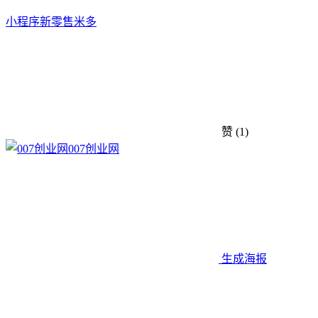
小程序
新零售
米多
赞
(1)
007创业网
生成海报