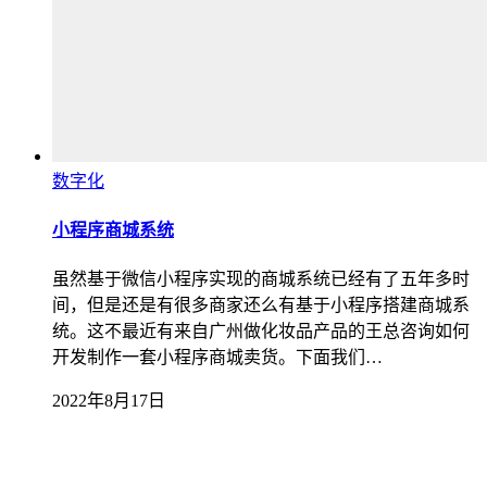
数字化
小程序商城系统
虽然基于微信小程序实现的商城系统已经有了五年多时
间，但是还是有很多商家还么有基于小程序搭建商城系
统。这不最近有来自广州做化妆品产品的王总咨询如何
开发制作一套小程序商城卖货。下面我们…
2022年8月17日