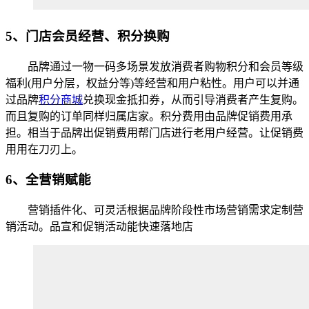
5、门店会员经营、积分换购
品牌通过一物一码多场景发放消费者购物积分和会员等级
福利(用户分层，权益分等)等经营和用户粘性。用户可以并通
过品牌
积分商城
兑换现金抵扣券，从而引导消费者产生复购。
而且复购的订单同样归属店家。积分费用由品牌促销费用承
担。相当于品牌出促销费用帮门店进行老用户经营。让促销费
用用在刀刃上。
6、全营销赋能
营销插件化、可灵活根据品牌阶段性市场营销需求定制营
销活动。品宣和促销活动能快速落地店