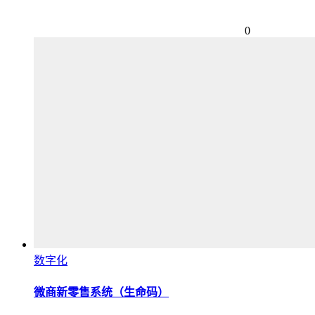
0
数字化
微商新零售系统（生命码）