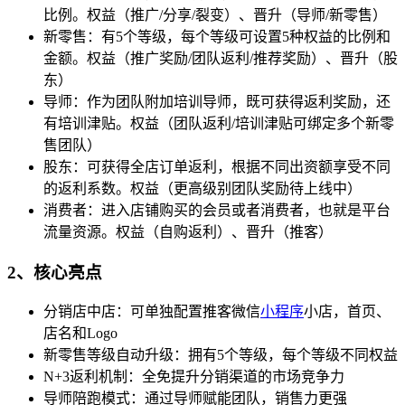
比例。权益（推广/分享/裂变）、晋升（导师/新零售）
新零售：有5个等级，每个等级可设置5种权益的比例和
金额。权益（推广奖励/团队返利/推荐奖励）、晋升（股
东）
导师：作为团队附加培训导师，既可获得返利奖励，还
有培训津贴。权益（团队返利/培训津贴可绑定多个新零
售团队）
股东：可获得全店订单返利，根据不同出资额享受不同
的返利系数。权益（更高级别团队奖励待上线中）
消费者：进入店铺购买的会员或者消费者，也就是平台
流量资源。权益（自购返利）、晋升（推客）
2、核心亮点
分销店中店：可单独配置推客微信
小程序
小店，首页、
店名和Logo
新零售等级自动升级：拥有5个等级，每个等级不同权益
N+3返利机制：全免提升分销渠道的市场竞争力
导师陪跑模式：通过导师赋能团队，销售力更强