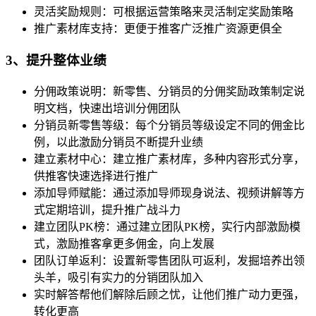
灵活奖励规则：可根据运营策略来灵活制定奖励策略
推广素材库支持：更便于推客广泛推广资源更俱全
3、提升整体业绩
分佣政策说明：新零售、分销员的分佣奖励政策制定说
明文档，快速出培训分佣团队
分销员新零售等级：每个分销员等级设定不同的佣金比
例，以此激励分销员不断提升业绩
建立素材中心：建立推广素材库，多种内容形式分享，
供推客快速选择进行推广
添加导师赋能：通过添加导师现身说法、视频讲解等方
式定期培训，提升推广战斗力
建立团队PK榜：通过建立团队PK榜，实行内部激励模
式，激励推客拿更多佣金，向上发展
团队订单返利：设置新零售团队可返利，发掘培养出领
头羊，吸引有实力的分销团队加入
实时解答帮他们解除后顾之忧，让他们推广动力更强，
转化更高