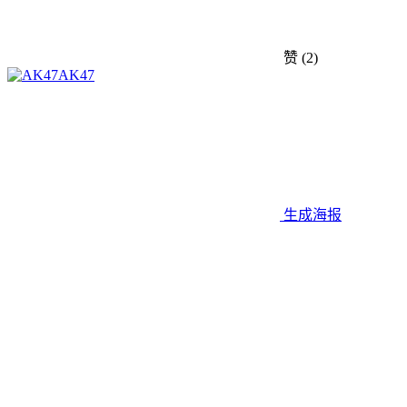
赞
(2)
AK47
生成海报