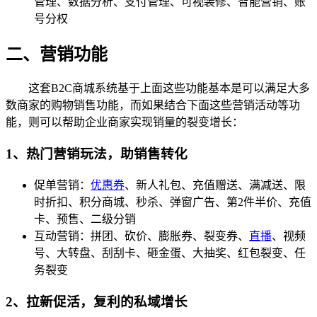
管理、数据分析、支付管理、可视装修、智能营销、账
号分权
二、营销功能
这套B2C商城系统基于上面这些功能基本是可以满足大多
数商家的购物销售功能，而如果结合下面这些营销活动等功
能，则可以帮助企业商家实现销量的裂变增长：
1、热门营销玩法，助销售转化
促单营销：
优惠券
、新人礼包、充值赠送、满减送、限
时折扣、积分商城、秒杀、弹窗广告、第2件半价、充值
卡、预售、二级分销
互动营销：拼团、砍价、膨胀券、裂变券、
直播
、视频
号、大转盘、刮刮卡、砸金蛋、大抽奖、红包裂变、任
务裂变
2、拉新促活，复利的私域增长