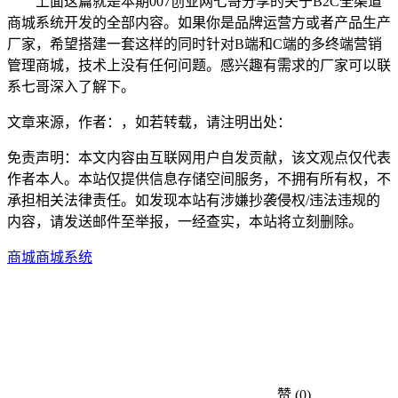
上面这篇就是本期007创业网七哥分享的关于B2C全渠道
商城系统开发的全部内容。如果你是品牌运营方或者产品生产
厂家，希望搭建一套这样的同时针对B端和C端的多终端营销
管理商城，技术上没有任何问题。感兴趣有需求的厂家可以联
系七哥深入了解下。
文章来源，作者：，如若转载，请注明出处：
免责声明：本文内容由互联网用户自发贡献，该文观点仅代表
作者本人。本站仅提供信息存储空间服务，不拥有所有权，不
承担相关法律责任。如发现本站有涉嫌抄袭侵权/违法违规的
内容，请发送邮件至举报，一经查实，本站将立刻删除。
商城
商城系统
赞
(0)