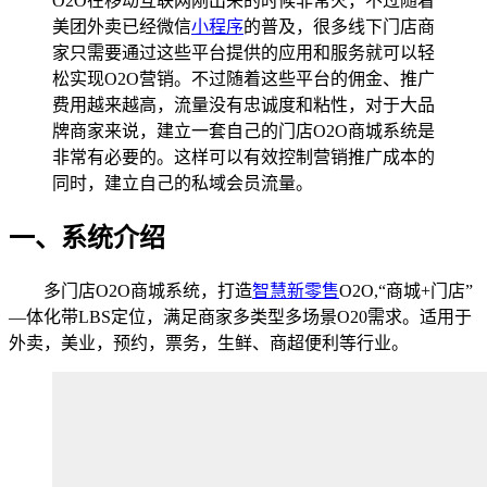
O2O在移动互联网刚出来的时候非常火，不过随着
美团外卖已经微信
小程序
的普及，很多线下门店商
家只需要通过这些平台提供的应用和服务就可以轻
松实现O2O营销。不过随着这些平台的佣金、推广
费用越来越高，流量没有忠诚度和粘性，对于大品
牌商家来说，建立一套自己的门店O2O商城系统是
非常有必要的。这样可以有效控制营销推广成本的
同时，建立自己的私域会员流量。
一、系统介绍
多门店O2O商城系统，打造
智慧新零售
O2O,“商城+门店”
—体化带LBS定位，满足商家多类型多场景O20需求。适用于
外卖，美业，预约，票务，生鲜、商超便利等行业。