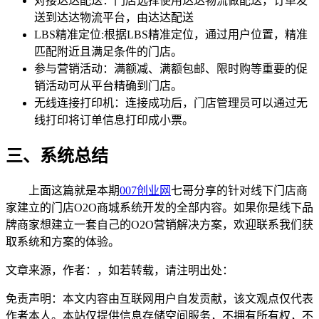
对接达达配送：门店选择使用达达物流做配送，订单发
送到达达物流平台，由达达配送
LBS精准定位:根据LBS精准定位，通过用户位置，精准
匹配附近且满足条件的门店。
参与营销活动：满额减、满额包邮、限时购等重要的促
销活动可从平台精确到门店。
无线连接打印机：连接成功后，门店管理员可以通过无
线打印将订单信息打印成小票。
三、系统总结
上面这篇就是本期
007创业网
七哥分享的针对线下门店商
家建立的门店O2O商城系统开发的全部内容。如果你是线下品
牌商家想建立一套自己的O2O营销解决方案，欢迎联系我们获
取系统和方案的体验。
文章来源，作者：，如若转载，请注明出处：
免责声明：本文内容由互联网用户自发贡献，该文观点仅代表
作者本人。本站仅提供信息存储空间服务，不拥有所有权，不