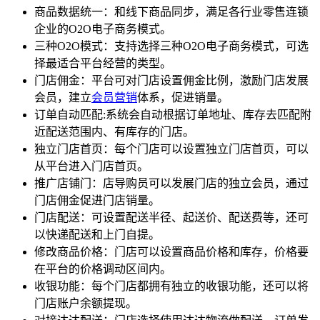
商品数据统一：和线下商品同步，满足各行业零售连锁
企业的O2O电子商务模式。
三种O2O模式：支持选择三种O2O电子商务模式，可选
择最适合平台经营的类型。
门店佣金：平台可对门店设置佣金比例，激励门店发展
会员，建立
会员营销
体系，促进销量。
订单自动匹配:系统会自动根据订单地址、库存去匹配附
近配送范围内、有库存的门店。
独立门店首页：每个门店可以设置独立门店首页，可以
从平台进入门店首页。
推广店铺门：店导购员可以发展门店的独立会员，通过
门店佣金促进门店销量。
门店配送：可设置配送半径、起送价、配送费等，还可
以快递配送和上门自提。
修改商品价格：门店可以设置商品价格和库存，价格要
在平台的价格调动区间内。
收银功能：每个门店都拥有独立的收银功能，还可以将
门店账户余额提现。