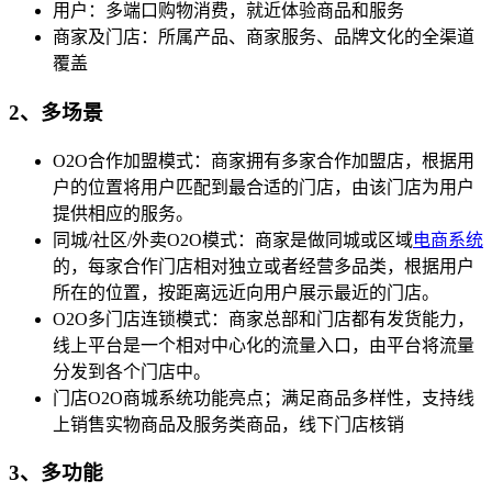
用户：多端口购物消费，就近体验商品和服务
商家及门店：所属产品、商家服务、品牌文化的全渠道
覆盖
2、多场景
O2O合作加盟模式：商家拥有多家合作加盟店，根据用
户的位置将用户匹配到最合适的门店，由该门店为用户
提供相应的服务。
同城/社区/外卖O2O模式：商家是做同城或区域
电商系统
的，每家合作门店相对独立或者经营多品类，根据用户
所在的位置，按距离远近向用户展示最近的门店。
O2O多门店连锁模式：商家总部和门店都有发货能力，
线上平台是一个相对中心化的流量入口，由平台将流量
分发到各个门店中。
门店O2O商城系统功能亮点；满足商品多样性，支持线
上销售实物商品及服务类商品，线下门店核销
3、多功能