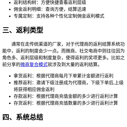
返利结构树：方便快捷查看返利层级
佣金返利明细：查询方便，结算迅速
专属定制：支持各种个性化定制佣金返利模式
三、返利类型
通常在走传统渠道的厂家，对于代理商的返利结算系统功
能中，返利的制度会少一点。而微商、社交电商中则往往因为
角色多、返利层级和制度复杂，使得返利的奖项更多。比如之
前分享的
微商复合模式
就涉及到大量的返利结算。
拿货返利：根据代理商每月下单累计金额进行返利
推荐返利：邀请下级注册成为代理商，下级下单后,上级
将获得相应佣金返利
存款返利：根据代理商充值金额的多少进行返利计算
存货返利：根据代理商充值数量的多少进行返利计算
四、系统总结