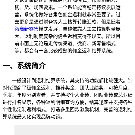
无论是微商还是传统经代理商模式，都关系到人、
钱、货、场四要素。一个系统能否稳定持续发展运
营，系统化做好各角色佣金返利就非常重要了。过
去更多是通过财务等人工核算转账汇款，但是随着
微商新零售
模式发展，单纯依靠人工去核算数量庞
大、返利制度复杂的佣金返利变得不现实。所以目
前市面上无论是走传统渠道、微商、新零售模式
等，都会有一套比较成熟的佣金返利结算系统。
一、系统简介
一般设计到返利结算系统，其支持的功能都比较强大。针
对代理商平级佣金返利、推荐奖金、团队业绩奖，可按月度、
季度、年度分别查看，并支持按个人业绩、团队业绩或总业绩
进行排名显示，各种返利明细查询方便，结算迅速并支持各种
个性化定制返利模式，打造多重回款激励机制，完善的返利结
算系统最大化实现品牌动销。