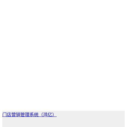
门店营销管理系统（鸿亿）