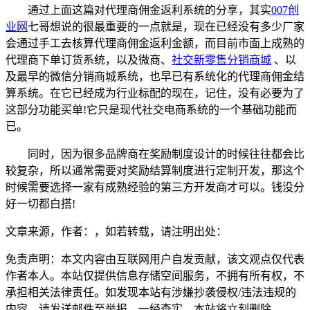
通过上面这篇对代理商佣金返利系统的分享，其实
007创
业网
七哥想说的很最重要的一点就是，现在已经没有多少厂家
会通过手工去核算代理商佣金返利金额，而目前市面上成熟的
代理商下单订货系统，以及微商、
社交新零售分销商城
、以
及最早的微信分销商城系统，也早已有系统化的代理商佣金结
算系统。在它已经成为行业标配的现在，记住，没有必要为了
这部分功能买单!它只是现代社交电商系统的一个基础功能而
已。
同时，因为很多品牌商在奖励制度设计的时候往往都会比
较复杂，所以通常需要对奖励结算制度进行定制开发，那这个
时候需要选择一家有成熟经验的第三方开发商才可以。钱没分
好一切都白搭!
文章来源，作者：，如若转载，请注明出处：
免责声明：本文内容由互联网用户自发贡献，该文观点仅代表
作者本人。本站仅提供信息存储空间服务，不拥有所有权，不
承担相关法律责任。如发现本站有涉嫌抄袭侵权/违法违规的
内容，请发送邮件至举报，一经查实，本站将立刻删除。