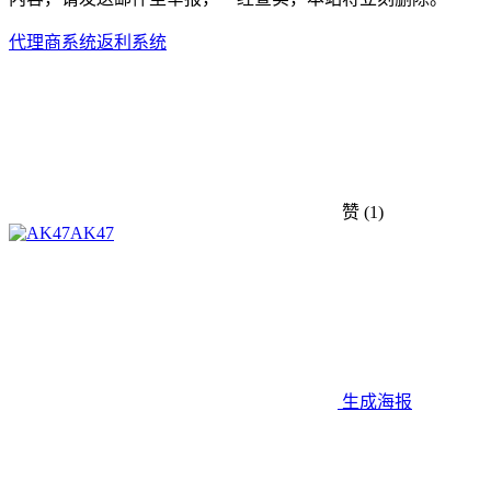
代理商系统
返利系统
赞
(1)
AK47
生成海报