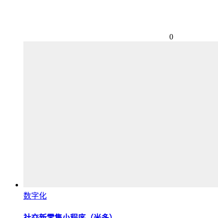
0
数字化
社交新零售小程序（米多）