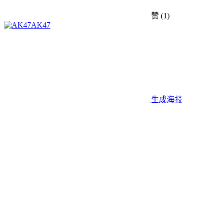
赞
(1)
AK47
生成海报