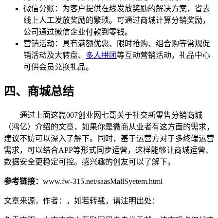
微信分账：为客户提供在线发放奖励的解决方案，省去
线上人工发放奖励的繁琐。可通过商城计算分销奖励，
公司通过微信企业付款到零钱。
营销活动：具有满额优惠、限时抢购、组合购等常规促
销活动及大转盘、
多人拼团
等互动营销活动，礼品中心
可供会员兑换礼品。
四、商城总结
通过上面这篇007创业网七哥关于社交新零售分销商城
（鸿亿）介绍的文章，如果你是微商从业者有这方面的需求，
建议不妨可以深入了解下。同时，基于运营方对于多终端运营
需求，可以结合APP等形式同步运营，这样能够让商城运营、
数据安全更稳定可控。感兴趣的创友可以了解下。
参考链接：
www.fw-315.net/saasMallSyetem.html
文章来源，作者：，如若转载，请注明出处：