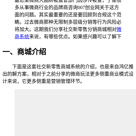
最近某微商大品牌被监管部门因涉传被查，于是很
多从事微商行业的品牌商咨询007创业网关于这方
面的问题。其实最重要的还是要回顾到合规这个范
畴。过去微商那种无限制多层级分销等行为风险必
将加大。这期我们分享社交新零售分销商城相对
微
商系统
来说，有哪些优点。如果感兴趣可以了解下
一、商城介绍
下面是这套社交新零售商城系统的介绍，也是来自鸿亿推
出的解方案，相对于之前分享的微商玩法更多侧重商业模式设
计来说，它更多侧重是营销管理环节。