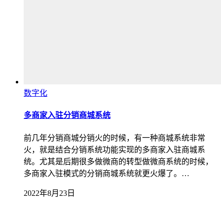
数字化
多商家入驻分销商城系统
前几年分销商城分销火的时候，有一种商城系统非常
火，就是结合分销系统功能实现的多商家入驻商城系
统。尤其是后期很多做微商的转型做微商系统的时候，
多商家入驻模式的分销商城系统就更火爆了。…
2022年8月23日