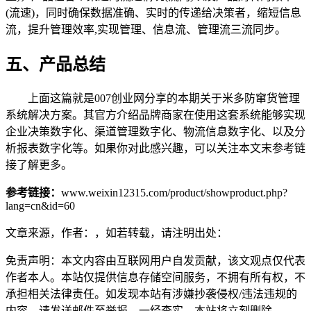
(流速)，同时确保数据准确、实时的传递给决策者，缩短信息
流，提升管理效率,实现管理、信息流、管理流三流同步。
五、产品总结
上面这篇就是007创业网分享的本期关于米多防窜货管理
系统解决方案。其官方介绍品牌商家在使用这套系统能够实现
企业决策数字化、渠道管理数字化、物流信息数字化、以及分
析报表数字化等。如果你对此感兴趣，可以关注本文末参考链
接了解更多。
参考链接：
www.weixin12315.com/product/showproduct.php?
lang=cn&id=60
文章来源，作者：，如若转载，请注明出处：
免责声明：本文内容由互联网用户自发贡献，该文观点仅代表
作者本人。本站仅提供信息存储空间服务，不拥有所有权，不
承担相关法律责任。如发现本站有涉嫌抄袭侵权/违法违规的
内容，请发送邮件至举报，一经查实，本站将立刻删除。