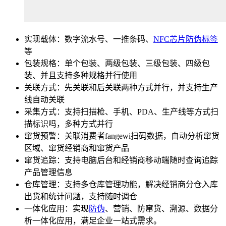
实现载体：数字流水号、一推条码、
NFC芯片防伪标签
等
包装规格：单个包装、两级包装、三级包装、四级包
装、并且支持多种规格并行使用
关联方式：先关联和后关联两种方式并行，并支持生产
线自动关联
采集方式：支持扫描枪、手机、PDA、生产线等方式扫
描标识吗，多种方式并行
窜货预警：关联消费者fangewi扫码数据，自动分析窜货
区域、窜货经销商和窜货产品
窜货追踪：支持电脑后台和经销商移动端随时查询追踪
产品管理信息
仓库管理：支持多仓库管理功能，解决经销商分仓入库
出货和统计问题，支持随时调仓
一体化应用：实现
防伪
、营销、防窜货、溯源、数据分
析一体化应用，满足企业一站式需求。