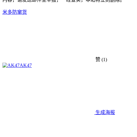
米多
防窜货
赞
(1)
AK47
生成海报