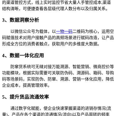
的渠道管控方式，线上实时监控节省大量人手管控成本,渠道
结构清晰，可便捷查看各层级代理人数分布以及归属关系。
3、数据洞察分析
以微信公众号为载体，以
一物一码
二维码为核心，运用空
码赋值技术对用户接触产品的高频场景进行赋码改造，让产品
形成全方位的消费者触点，获取用户的多维度大数据。
4、数据一体化应用
防窜货系统可无缝对接万能溯源、智能营销、微商控价等
功能模块，根据实际需要可关联防伪码、溯源码、箱码、导购
码等场景码，实现防伪、防窜、溯源、营销一体化应用，降低
企业成本，提高管理效率。
5、提升货品流通效率
通过数字化赋能，使企业快速掌握渠道的进销存情况(流
量)，产品在各个渠道的流通情况(流向)以及产品周转的频率