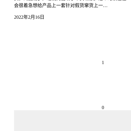
会很着急想给产品上一套针对假货窜货上一…
2022年2月16日
1
0