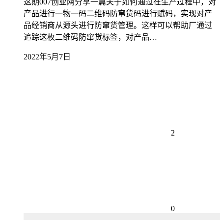
这期007创业网分享一篇关于如何通过在生产过程中，对
产品进行一物一码二维码防窜货码进行赋码，实现对产
品经销商从源头进行防窜货管理。这样可以帮助厂通过
追踪这枚二维码防窜货标签，对产品…
2022年5月7日
2
0