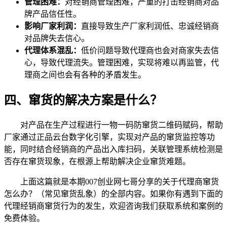
管理困难：
对经销商管理困难，严重的打击经销商对品
牌产品信任性。
影响厂家利润：
直接导致生产厂家利润低、忠诚经销商
对品牌失去信心。
代理体系混乱：
低价问题导致代理商也会对商家失去信
心，导致代理流失。管理困难，实现将难以再监管，代
理商之间也会有各种的矛盾发生。
四、窜货的解决方案是什么？
对产品在生产过程进行一物一码防窜货二维码赋码，帮助
厂家通过正品云台数字化引擎，实现对产品的窜货监控等功
能，同时结合经销商的产品出入库扫码，关联管理系统检测是
否存在窜货现象，在根源上帮助解决企业窜货难题。
上面这篇就是本期007创业网七哥分享的关于代理商窜货
怎么办？（常见窜货乱象）的全部内容。如果你有遇到下面的
代理经销商窜货行为的发生，欢迎咨询我们获取系统和案例的
免费体验。