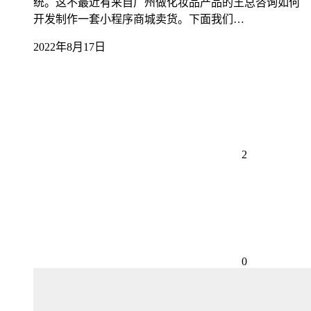
统。这不最近有来自广州做化妆品产品的王总咨询如何
开发制作一套小程序商城卖货。下面我们…
2022年8月17日
2
0