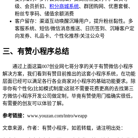
级、会员折扣、
积分商城系统
、群团购网、优惠套餐、
粉丝专享码、储值余额消费
客户留存：渠道互动唤醒沉睡用户，提升粉丝黏性。多
客服系统、短信/微信消息推送、日历签到、沉睡客户定
向发券、礼品卡、个性化推荐/关注公众号
三、有赞小程序总结
通过上面这篇007创业网七哥分享的关于有赞微信小程序
解决方案，我们看到有赞目前推出的这套小程序系统，在功能
层面已经可以满足各行各业商家对小程序的基础功能要求。除
非你有个性化(比如模式制度)这就不需要花费更高的去找第三
方微信小程序开发公司做定制，毕竟有赞使用门槛确实很低，
有需要的创友可以体验了解。
参考链接：
www.youzan.com/intro/weapp
文章来源，作者：有赞小程序，如若转载，请注明出处：