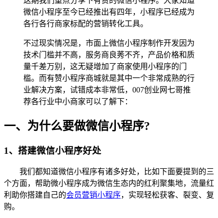
这期我们重点分享下有赞的微信小程序。大家知道
微信小程序至今已经推出有四年，小程序已经成为
各行各行商家标配的营销转化工具。
不过现实情况是，市面上微信小程序制作开发因为
技术门槛并不高，服务商良莠不齐，产品价格和质
量千差万别，这无疑增加了商家使用小程序的门
槛。而有赞小程序商城就是其中一个非常成熟的行
业解决方案，试错成本非常低，007创业网七哥推
荐各行业中小商家可以了解下：
一、为什么要做微信小程序?
1、搭建微信小程序好处
我们都知道微信小程序有诸多好处，比如下面要提到的三
个方面，帮助微小程序成为微信生态内的红利聚集地，流量红
利助你搭建自己的
会员营销小程序
，实现轻松获客、裂变、复
购。