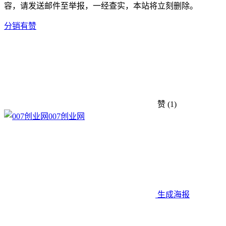
容，请发送邮件至举报，一经查实，本站将立刻删除。
分销
有赞
赞
(1)
007创业网
生成海报