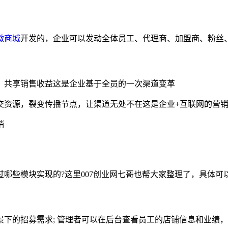
微商城
开发的，企业可以发动全体员工、代理商、加盟商、粉丝
共享销售收益这是企业基于全员的一次渠道变革
资源，裂变传播节点，让渠道无处不在这是企业+互联网的营
销
些模块实现的?这里007创业网七哥也帮大家整理了，具体可
的招募需求; 管理者可以在后台查看员工的店铺信息和业绩，