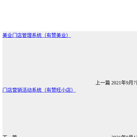
美业门店管理系统（有赞美业）
上一篇
2021年9月7日
门店营销活动系统（有赞旺小店）