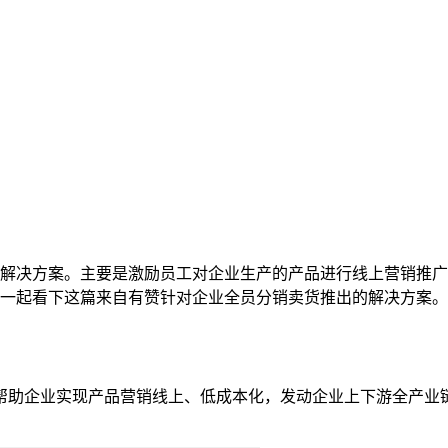
解决方案。主要是激励员工对企业生产的产品进行线上营销推广
一起看下这篇来自有赞针对企业全员分销卖货推出的解决方案。
助企业实现产品营销线上、低成本化，发动企业上下游全产业链