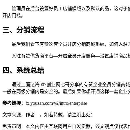
管理员在后台设置好员工店铺模版以及默认商品，这对于
开店门槛。
三、分销流程
最后我们看下有赞这套全员开店分销商城系统，如何入驻开
入驻有赞供货商平台—开启全员开店服务—设置店铺商品
四、系统总结
通过上面这篇007创业网七哥分享的有赞企业全员分销商城
一般在两级分销内是安全的。最后如果你想开通这样一套企业
参考链接：
fx.youzan.com/v2/intro/enterprise
文章来源，作者：，如若转载，请注明出处：
免责声明：本文内容由互联网用户自发贡献，该文观点仅代表