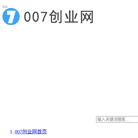
007创业网
首页