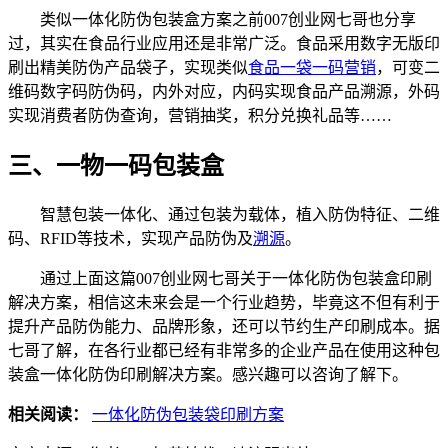
类似一体化防伪包装盒方案之前007创业网七哥也分享
过，其实在食品行业应用还是非常广泛。食品采用数字无版印
刷出精美防伪产品袋子，实现类似
食品一袋一码营销
，可变二
维码数字码防伪码，内外对应，内码实现食品产品溯源，外码
实现消费者防伪查询，营销抽奖，积分兑换礼品等……
三、一物一码包装盒
智慧包装一体化、通过包装为载体，植入防伪特征、二维
码、RFID等技术，实现产品防伪及
溯源
。
通过上面这篇007创业网七哥关于一体化防伪包装盒印刷
解决方案，相信这未来会是一个行业趋势，毕竟这不但有利于
提升产品防伪能力、品牌形象，还可以节约生产印刷成本。据
七哥了解，在各行业都已经有非常多的企业产品在使用这种包
装盒一体化防伪印刷解决方案。感兴趣可以咨询了解下。
相关阅读：
一体化防伪包装袋印刷方案