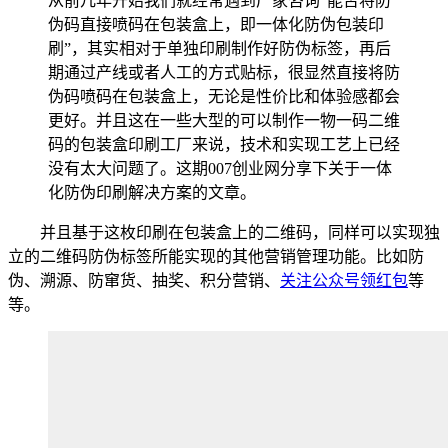
从前几年开始我们就经常遇到厂家咨询“能否将防
伪码直接喷码在包装盒上，即一体化防伪包装印
刷”，其实相对于单独印刷制作好防伪标签，再后
期通过产线或者人工的方式贴标，很显然直接将防
伪码喷码在包装盒上，无论是性价比和体验感都会
更好。并且这在一些大型的可以制作一物一码二维
码的包装盒印刷工厂来说，技术和实现工艺上已经
没有太大问题了。这期007创业网分享下关于一体
化防伪印刷解决方案的文章。
并且基于这枚印刷在包装盒上的二维码，同样可以实现独
立的二维码防伪标签所能实现的其他营销管理功能。比如防
伪、溯源、防窜货、抽奖、积分营销、
关注公众号领红包
等
等。