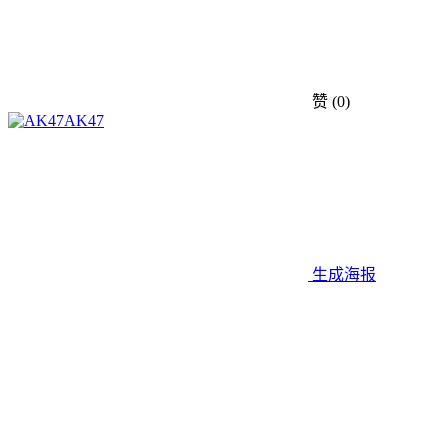
赞
(0)
AK47
生成海报