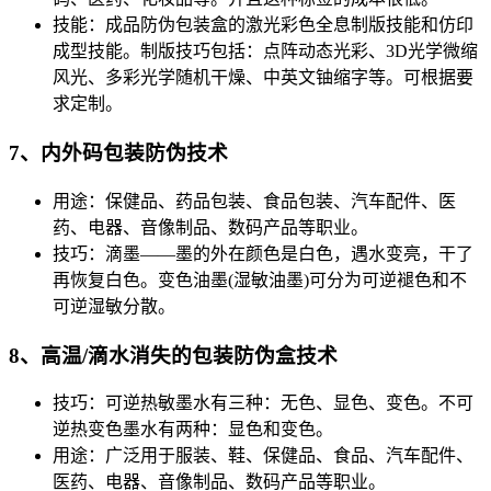
技能：成品防伪包装盒的激光彩色全息制版技能和仿印
成型技能。制版技巧包括：点阵动态光彩、3D光学微缩
风光、多彩光学随机干燥、中英文铀缩字等。可根据要
求定制。
7、内外码包装防伪技术
用途：保健品、药品包装、食品包装、汽车配件、医
药、电器、音像制品、数码产品等职业。
技巧：滴墨——墨的外在颜色是白色，遇水变亮，干了
再恢复白色。变色油墨(湿敏油墨)可分为可逆褪色和不
可逆湿敏分散。
8、高温/滴水消失的包装防伪盒技术
技巧：可逆热敏墨水有三种：无色、显色、变色。不可
逆热变色墨水有两种：显色和变色。
用途：广泛用于服装、鞋、保健品、食品、汽车配件、
医药、电器、音像制品、数码产品等职业。