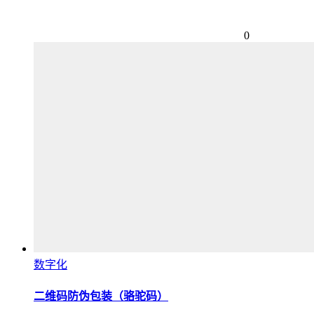
0
数字化
二维码防伪包装（骆驼码）