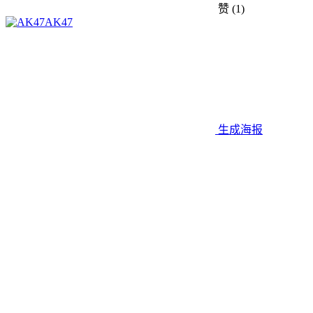
赞
(1)
AK47
生成海报