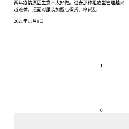
两年疫情原因生意不太好做。过去那种粗放型管理越来
越难做，还面对服装加盟店假货、窜货乱…
2021年11月9日
1
0