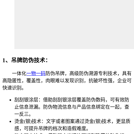
1、吊牌防伪技术：
一体化
一物一码
防伪吊牌，高级防伪溯源专利技术，具有
高隐匿性，覆盖性，肉眼难以发现识别，抗破坏性强，企业可
快速识别。
刮刮银涂层：借助刮刮银涂层覆盖防伪数码，可有效防
止信息泄漏。防伪物流信息与产品信息绑定在一起，查
一反三。
烫金(银)技术：文字或者图案通过烫金(银)技术，更显质
感，可提升吊牌的档次和造假难度。