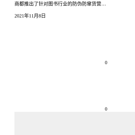
商都推出了针对图书行业的防伪防窜货营…
2021年11月8日
0
0