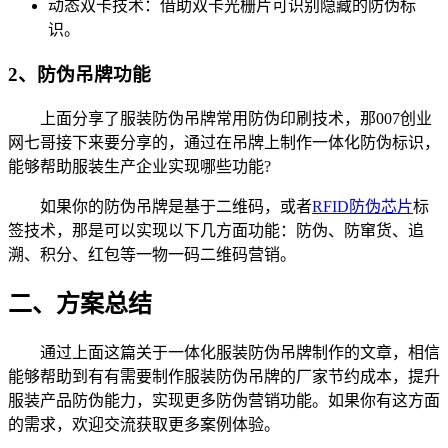
动态双卡技术：借助双卡光栅片可识别隐藏的防伪标
识。
2、防伪吊牌功能
上面分享了服装防伪吊牌常用防伪印刷技术，那007创业
网七哥接下来要分享的，通过在吊牌上制作一体化防伪标识，
能够帮助服装生产企业实现哪些功能?
如果你的防伪吊牌是基于二维码，或者
RFID防伪芯片
标
签技术，那是可以实现以下几方面功能：防伪、防窜货、追
溯、积分、红包等一物一码二维码营销。
二、方案总结
通过上面这篇关于一体化服装防伪吊牌制作的文章，相信
能够帮助到有有需要制作服装防伪吊牌的厂家节约成本，提升
服装产品防伪能力，实现更多防伪营销功能。如果你有这方面
的需求，欢迎交流获取更多案例体验。