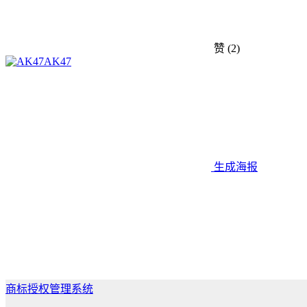
赞
(2)
AK47
生成海报
商标授权管理系统