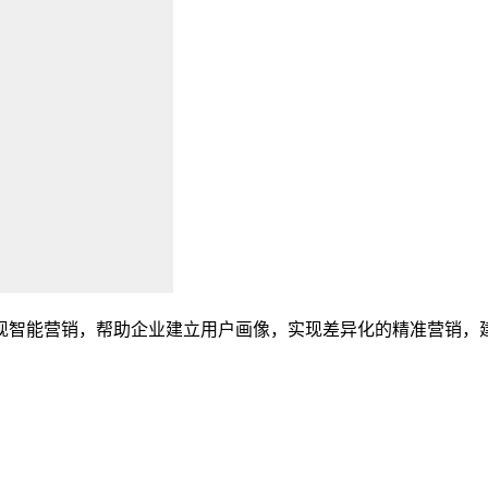
现智能营销，帮助企业建立用户画像，实现差异化的精准营销，