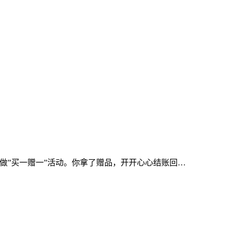
做”买一赠一”活动。你拿了赠品，开开心心结账回…