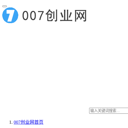
007创业网
首页