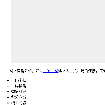
码上营销系统，通过
一物一码
建立人、货、场的连接，实
一码多扫
一码核销
微信红包
积分商城
线上商城