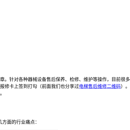
。针对各种器械设备售后保养、检修、维护等操作，目前很多
报修卡上签到打勾（前面我们也分享过
电梯售后维修二维码
）。
。
几方面的行业痛点：