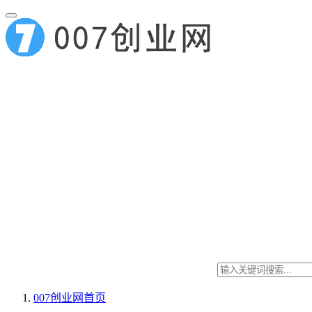
007创业网
首页