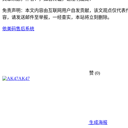
免责声明：本文内容由互联网用户自发贡献，该文观点仅代表
容，请发送邮件至举报，一经查实，本站将立刻删除。
依美码
售后系统
赞
(0)
AK47
生成海报