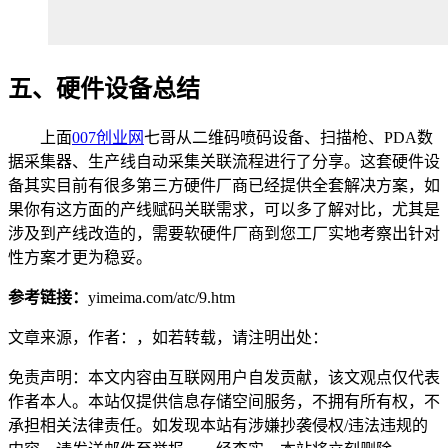
五、硬件设备总结
上面
007创业网
七哥从二维码喷码设备、扫描枪、PDA数
据采集器、生产线自动采集关联流程进行了分享。这套硬件设
备其实目前有很多第三方硬件厂商已经提供全套解决方案，如
果你有这方面的产线赋码关联需求，可以多了解对比，尤其是
涉及到产线改造的，需要软硬件厂商到您工厂实地考察出针对
性方案才更为稳妥。
参考链接：
yimeima.com/atc/9.htm
文章来源，作者：，如若转载，请注明出处：
免责声明：本文内容由互联网用户自发贡献，该文观点仅代表
作者本人。本站仅提供信息存储空间服务，不拥有所有权，不
承担相关法律责任。如发现本站有涉嫌抄袭侵权/违法违规的