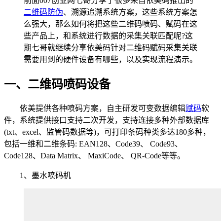
前面007创业网七哥分享了很多来自依美码推出的
二维码防伪
、溯源追溯系统方案，这些系统方案怎
么强大，那么如何将把这些二维码喷码、赋码在这
些产品上，和系统进行数据的采集关联匹配呢?这
期七哥就继续分享依美码针对二维码赋码采集关联
需要用到的硬件设备有哪些，以及实现流程演示。
一、二维码喷码设备
依美提供各种喷码方案，自主研发可变数据编辑
赋码
软
件，系统提供接口支持二次开发，支持连接多种外部数据库
(txt、excel、监管码数据等)，可打印条码种类多达180多种，
包括一维和二维条码: EAN128、Code39、 Code93、
Code128、Data Matrix、 MaxiCode、 QR-Code等等。
1、墨水喷码机