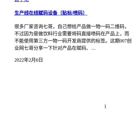
生产线在线赋码设备（贴标/喷码）
很多厂家咨询七哥，自己想给产品做一物一码二维码，
不过因为是做饮料行业需要将码直接喷码在产品上，而
不能使用第三方一物一码开发商提供的标签。这期007创
业网七哥分享一下针对产品在赋码、…
2022年2月6日
1