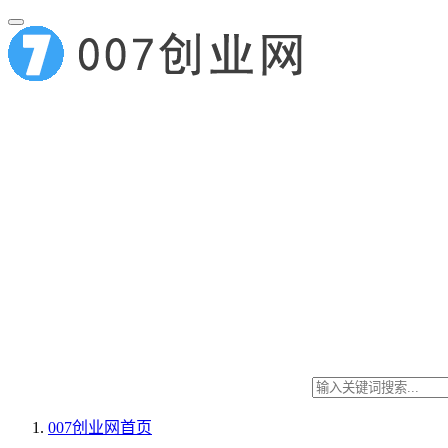
007创业网
首页