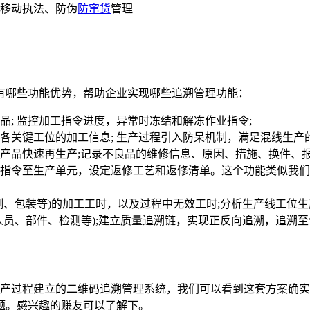
移动执法、防伪
防窜货
管理
哪些功能优势，帮助企业实现哪些追溯管理功能：
; 监控加工指令进度，异常时冻结和解冻作业指令;
各关键工位的加工信息; 生产过程引入防呆机制，满足混线生产
产品快速再生产;记录不良品的维修信息、原因、措施、换件、报
指令至生产单元，设定返修工艺和返修清单。这个功能类似我们
、包装等)的加工工时，以及过程中无效工时;分析生产线工位生
人员、部件、检测等);建立质量追溯链，实现正反向追溯，追溯
产过程建立的二维码追溯管理系统，我们可以看到这套方案确实
题。感兴趣的赚友可以了解下。