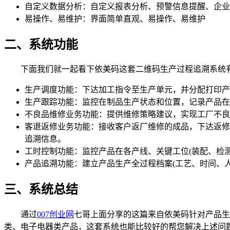
自定义数据分析：自定义报表分析、预警信息提醒、企业
易操作、易维护：界面简单直观、易操作、易维护
二、系统功能
下面我们就一起看下依美码这套二维码生产过程追溯系统有
生产调度功能：下达加工指令至生产单元，并分配打印产品
生产跟踪功能：监控在制品生产状态和位置，记录产品在
不良品维修业务功能：提供维修策略建议，实现工厂不良
客退返修业务功能：接收客户返厂维修的成品，下达返修
追溯信息。
工时控制功能：监控产品在各产线、关键工位(装配、检测
产品追溯功能：建立产品生产全过程档案(工艺、时间、
三、系统总结
通过
007创业网
七哥上面分享的这篇来自依美码针对产品生
类、电子电器类产品，这套系统也能比较好的帮您解决上述问