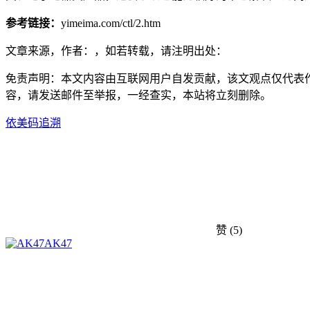
参考链接：
yimeima.com/ctl/2.htm
文章来源，作者：，如若转载，请注明出处：
免责声明：本文内容由互联网用户自发贡献，该文观点仅代表
容，请发送邮件至举报，一经查实，本站将立刻删除。
依美码
追溯
赞
(5)
AK47