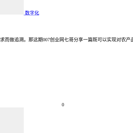
数字化
求而做追溯。那这期007创业网七哥分享一篇既可以实现对农
0