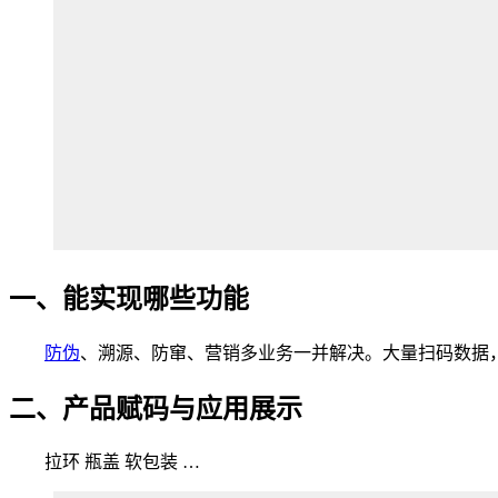
一、能实现哪些功能
防伪
、溯源、防窜、营销多业务一并解决。大量扫码数据
二、产品赋码与应用展示
拉环 瓶盖 软包装 …