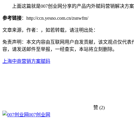
上面这篇就是007创业网分享的产品内外赋码营销解决方案
参考链接
：http://ccn.yesno.com.cn/zsnwfm/
文章来源，作者：，如若转载，请注明出处：
免责声明：本文内容由互联网用户自发贡献，该文观点仅代表
容，请发送邮件至举报，一经查实，本站将立刻删除。
上海中商
营销方案
赋码
赞
(2)
007创业网