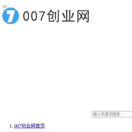
007创业网
首页