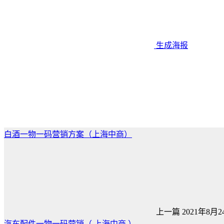
生成海报
白酒一物一码营销方案（上海中商）
上一篇
2021年8月24
汽车配件一物一码营销（ 上海中商 ）