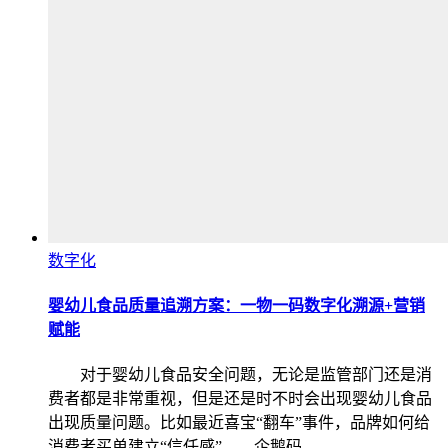
数字化
婴幼儿食品质量追溯方案：一物一码数字化溯源+营销
赋能
对于婴幼儿食品安全问题，无论是监管部门还是消
费者都是非常重视，但是还是时不时会出现婴幼儿食品
出现质量问题。比如最近喜宝“翻车”事件，品牌如何给
消费者买单建立“信任感”——企鹅码…