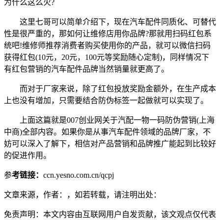
为什么这么火?
这里七哥可以简单介绍下，现在汽车配件同质化、可替代
性是很严重的，那如何让维修店用你品牌?那就用扫码红包系
统吧!维修师推荐消费者购买使用你的产品，就可以微信扫码
获得红包(10元，20元，100元等奖励随心定制)，同样情况下
有红包营销的汽车配件品牌当然销量就更高了。
而对于厂家来说，除了红包投放奖励金额外，在生产成本
上也没有增加，只需要结合防伪标签一起做就可以实现了。
上面这篇就是007创业网关于汽配一物一码防伪营销(上海
中商)全部内容。如果你是从事汽车配件领域的品牌厂家，不
妨可以深入了解下，相信对产品营销和品牌推广能起到比较好
的促进作用。
参
考链接：
ccn.yesno.com.cn/qcpj
文章来源，作者：，如若转载，请注明出处：
免责声明：本文内容由互联网用户自发贡献，该文观点仅代表