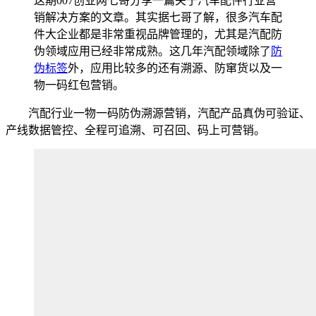
这期007创业网七哥分享一篇关于汽车配件行业营
销解决方案的文章。其实据七哥了解，很多汽车配
件大企业都是非常重视品牌管理的，尤其是汽配防
伪领域应用已经非常成熟。这几年汽配领域除了
防
伪标签
外，应用比较多的还有溯源、防窜货以及一
物一码红包营销。
汽配行业一物一码防伪溯源营销，汽配产品真伪可验证、
产线数据管控、全程可追溯、可召回、码上可营销。