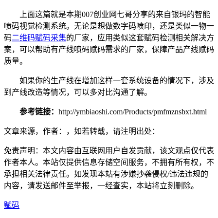
上面这篇就是本期007创业网七哥分享的来自银玛的智能
喷码视觉检测系统。无论是想做数字码喷印，还是类似一物一
码
二维码赋码采集
的厂家，应用类似这套赋码检测相关解决方
案，可以帮助有产线喷码赋码需求的厂家，保障产品产线赋码
质量。
如果你的生产线在增加这样一套系统设备的情况下，涉及
到产线改造等情况，可以多对比沟通了解。
参考链接：
http://ymbiaoshi.com/Products/pmfmznsbxt.html
文章来源，作者：，如若转载，请注明出处：
免责声明：本文内容由互联网用户自发贡献，该文观点仅代表
作者本人。本站仅提供信息存储空间服务，不拥有所有权，不
承担相关法律责任。如发现本站有涉嫌抄袭侵权/违法违规的
内容，请发送邮件至举报，一经查实，本站将立刻删除。
赋码