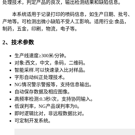
处理技术，判定产品的良次，输出检测结果和缺陷信息。
本系统适用于记录打印的喷码信息，如生产日期、批号、
产地等。可检测出微小缺陷不受人工影响。适用行业:食品，
制药，五金，印刷，物流，电子等。
2、技术参数
生产线速度≥300米/分钟。
对象:西文，中文，条码，二维码。
智能采样.可以快速录入比对样品。
字形自动纠正处理技术。
NG情况警示警报等，支持信息输出。
自动保存数据及相应图像。
高频率检测:0.3秒/次，支持协同输入。
低误判率，NG产品误判率为0。
即时逻辑比对，非远程数据比对。
可定制开发系统。