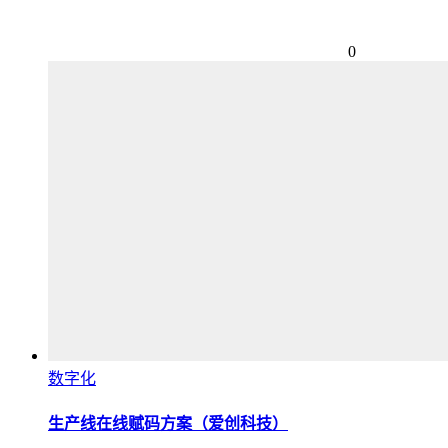
0
数字化
生产线在线赋码方案（爱创科技）