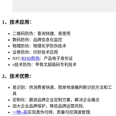
1、技术应用：
二维码防伪：查询快捷、易使用
数码防伪：品牌信息化监控
物理防伪：物理化学防伪技术
证券防伪：印钞技术应用
NFC/
RFID防伪
：产品电子身份证
π技术防伪：甲骨文超级码专利技术
2、技术优势：
易识别：供消费者快速、简单地准确判断识别方法和工
具
定制化：跟进品牌企业定制方案，解决企业痛点
加大企业品牌保护，降低品牌运营风险;
一物─码
实现真伪可辨、质量可控溯源管理;