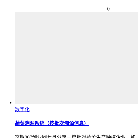
0
数字化
蔬菜溯源系统（按批次溯源信息）
这期007创业网七哥分享一篇针对蔬菜生产种植企业，如