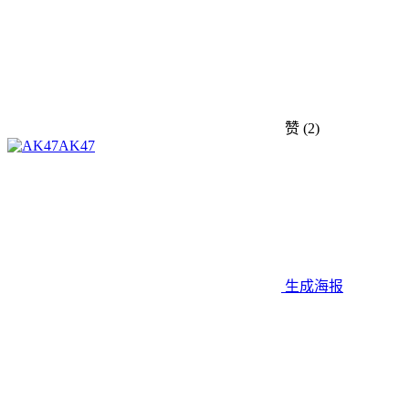
赞
(2)
AK47
生成海报