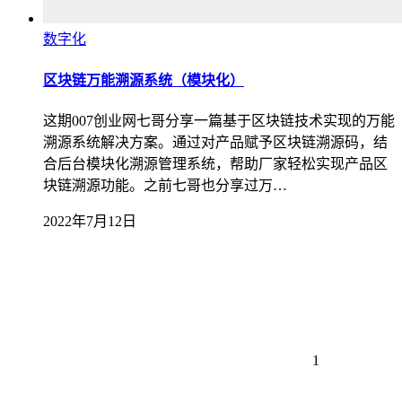
数字化
区块链万能溯源系统（模块化）
这期007创业网七哥分享一篇基于区块链技术实现的万能
溯源系统解决方案。通过对产品赋予区块链溯源码，结
合后台模块化溯源管理系统，帮助厂家轻松实现产品区
块链溯源功能。之前七哥也分享过万…
2022年7月12日
1