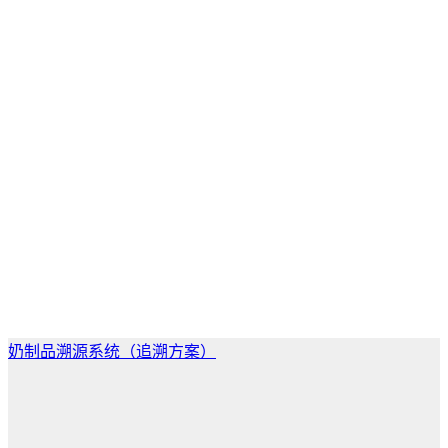
奶制品溯源系统（追溯方案）