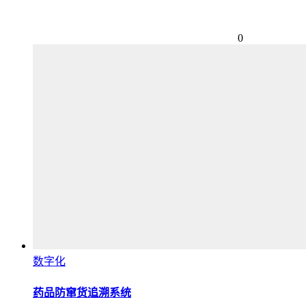
0
数字化
药品防窜货追溯系统