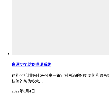
白酒NFC防伪溯源系统
这期007创业网七哥分享一篇针对白酒的NFC防伪溯
标签的防伪技术…
2022年8月4日