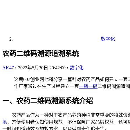
数字化
农药二维码溯源追溯系统
AK47
•
2022年5月30日 20:42:00
•
数字化
这期007创业网七哥分享一篇针对农药产品如何建立一
作厂家通过在生产过程建立一套
一瓶一码
二维码溯源追溯
一、农药二维码溯源系统介绍
农药产品作为一种对于农产品养殖种植非常重要的特殊资源
系
，方便使用者认知使用规范，不但保障厂家品牌权益，还可
一时间知道药效及施救方案，以及做到责任追责等。