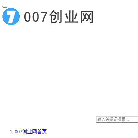
007创业网
首页