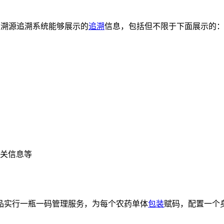
药二维码溯源追溯系统能够展示的
追溯
信息，包括但不限于下面展示的
关信息等
实行一瓶一码管理服务，为每个农药单体
包装
赋码，配置一个