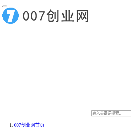
007创业网
首页