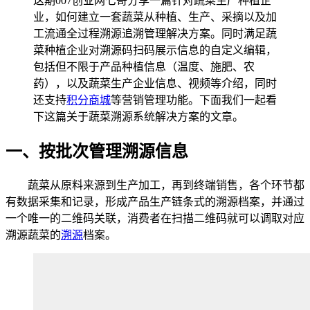
这期007创业网七哥分享一篇针对蔬菜生产种植企
业，如何建立一套蔬菜从种植、生产、采摘以及加
工流通全过程溯源追溯管理解决方案。同时满足蔬
菜种植企业对溯源码扫码展示信息的自定义编辑，
包括但不限于产品种植信息（温度、施肥、农
药），以及蔬菜生产企业信息、视频等介绍，同时
还支持
积分商城
等营销管理功能。下面我们一起看
下这篇关于蔬菜溯源系统解决方案的文章。
一、按批次管理溯源信息
蔬菜从原料来源到生产加工，再到终端销售，各个环节都
有数据采集和记录，形成产品生产链条式的溯源档案，并通过
一个唯一的二维码关联，消费者在扫描二维码就可以调取对应
溯源蔬菜的
溯源
档案。