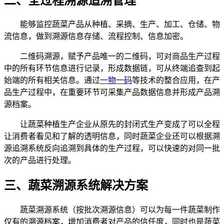
二、全过程溯源追溯管理
能够监控蔬菜产品从种植、采摘、生产、加工、仓储、物
流信息，做到溯源信息存储、流程控制、信息加密。
二维码溯源，赋予产品唯一的二维码，可对商品生产过程
中的所有环节信息进行记录，形成数据链，可从终端追查到起
始端的所有相关信息。通过
一物一码
等技术的整合应用，在产
品生产过程中，在重要环节可采集产品数据信息并形成产品溯
源档案。
让蔬菜种植生产企业从原先的封闭式生产变成了可以全程
让消费者看见和了解的透明信息，同时蔬菜企业还可以根据溯
源追溯系统反向追溯到具体的生产过程，可以快速的对同一批
次的产品进行处理。
三、蔬菜溯源系统解决方案
蔬菜溯源系统（按批次溯源信息）可以为每一件蔬菜制作
仅有的溯源档案，增加消费者对产品的信任度，同时也是蔬菜