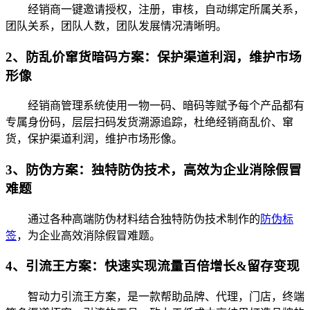
经销商一键邀请授权，注册，审核，自动绑定所属关系，
团队关系，团队人数，团队发展情况清晰明。
2、防乱价窜货暗码方案：保护渠道利润，维护市场
形像
经销商管理系统使用一物一码、暗码等赋予每个产品都有
专属身份码，层层扫码发货溯源追踪，杜绝经销商乱价、窜
货，保护渠道利润，维护市场形像。
3、防伪方案：独特防伪技术，高效为企业消除假冒
难题
通过各种高端防伪材料结合独特防伪技术制作的
防伪标
签
，为企业高效消除假冒难题。
4、引流王方案：快速实现流量百倍增长&留存变现
智动力引流王方案，是一款帮助品牌、代理，门店，终端