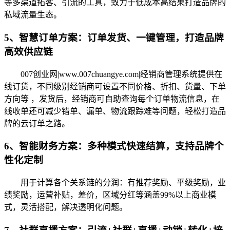
等多渠道拓客、引流的工具，致力于低成本高结果打造品牌的
私域流量生态。
5、智慧订单方案：订单发货、一键管理，打造品牌
高效供应链
007创业网|www.007chuangye.com|经销商管理系统提供在
线订货，不同级别经销商可设置不同价格、折扣、货量、下单
方向等 ，发货后，经销商可自助查询每个订单物流信息，在
线收单还可减少错单、漏单、物流跟踪难等问题，轻松打造品
牌的云订单之路。
6、智能财务方案：多种模式快速结算，支持品牌个
性化定制
用于计算各个关系链的分润：有推荐奖励、平级奖励，业
绩奖励，运营补贴，差价，区域分红等涵盖99%以上商业模
式，灵活搭配，解决透明化问题。