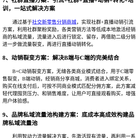
7、社群直播方案：引流+社群+直播+动销+转化+培
训，一站式解决方案
通过基于
社交新零售分销商城
，实现社群+直播动销引流
方案，利用社群聚粉奖励，各类营销方法等低成本地激活经销
商的私域流量，流量进入后进行锁定、留存，再借助二级分销
进一步做流量裂变，再进行直播动销转化。
8、动销裂变方案：解决B端与C端的完美结合
B+C动销裂变方案，无缝各类商业模式结合，用于C端零
售裂变，B端动销，经销商分享商城，消费者进入绑定关系，
购买在线支付后，可按不同商业模式匹配分佣方案，此方案减
轻代理囤货压力、和销售难度，让用户可直接观看购买，增强
用户体验感。
9、品牌私域流量池构建方案：底成本高成效构建品
牌私域流量池
利用智动力流量解决方案，先激活现有流量，再利用一系