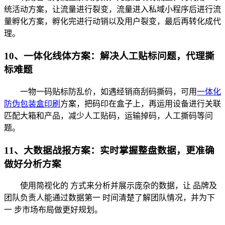
统活动方案，让流量进行裂变，流量进入私域小程序后进行流
量孵化方案，孵化完进行动销以及用户裂变，最后再转化成代
理。
10、一体化线体方案：解决人工贴标问题，代理撕
标难题
一物一码贴标防乱价，如遇经销商刮码撕码，可用
一体化
防伪包装盒印刷
方案，把码印在盒子上，再运用设备进行关联
匹配大箱和产品，减少人工贴码，运输掉码，人工撕码等问
题。
11、大数据战报方案：实时掌握整盘数据，更准确
做好分析方案
使用简视化的 方式来分析并展示庞杂的数据，让 品牌及
团队负责人能通过数据第一 时间清楚了解团队情况，并为下
一 步市场布局做更好规划。