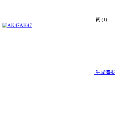
赞
(1)
AK47
生成海报