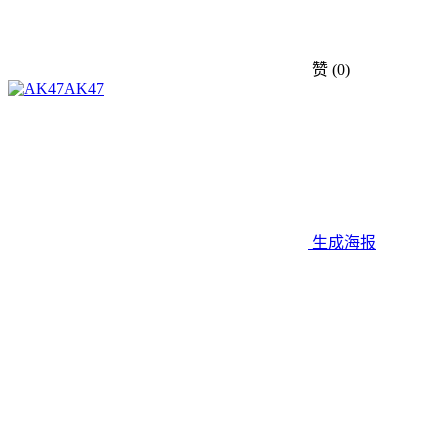
赞
(0)
AK47
生成海报