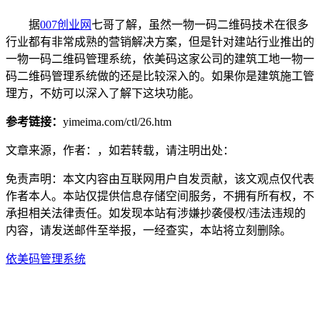
据
007创业网
七哥了解，虽然一物一码二维码技术在很多
行业都有非常成熟的营销解决方案，但是针对建站行业推出的
一物一码二维码管理系统，依美码这家公司的建筑工地一物一
码二维码管理系统做的还是比较深入的。如果你是建筑施工管
理方，不妨可以深入了解下这块功能。
参考链接：
yimeima.com/ctl/26.htm
文章来源，作者：，如若转载，请注明出处：
免责声明：本文内容由互联网用户自发贡献，该文观点仅代表
作者本人。本站仅提供信息存储空间服务，不拥有所有权，不
承担相关法律责任。如发现本站有涉嫌抄袭侵权/违法违规的
内容，请发送邮件至举报，一经查实，本站将立刻删除。
依美码
管理系统