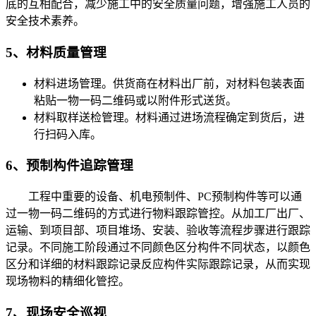
底的互相配合，减少施工中的安全质量问题，增强施工人员的
安全技术素养。
5、材料质量管理
材料进场管理。供货商在材料出厂前，对材料包装表面
粘贴一物一码二维码或以附件形式送货。
材料取样送检管理。材料通过进场流程确定到货后，进
行扫码入库。
6、预制构件追踪管理
工程中重要的设备、机电预制件、PC预制构件等可以通
过一物一码二维码的方式进行物料跟踪管控。从加工厂出厂、
运输、到项目部、项目堆场、安装、验收等流程步骤进行跟踪
记录。不同施工阶段通过不同颜色区分构件不同状态，以颜色
区分和详细的材料跟踪记录反应构件实际跟踪记录，从而实现
现场物料的精细化管控。
7、现场安全巡视