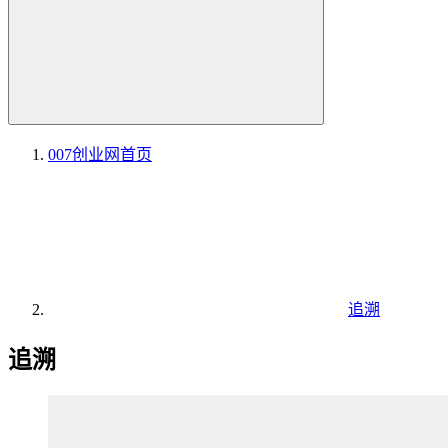
007创业网
首页
追溯
追溯