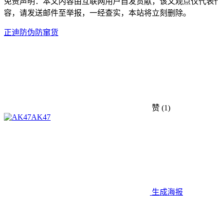
免责声明：本文内容由互联网用户自发贡献，该文观点仅代表
容，请发送邮件至举报，一经查实，本站将立刻删除。
正迪防伪
防窜货
赞
(1)
AK47
生成海报