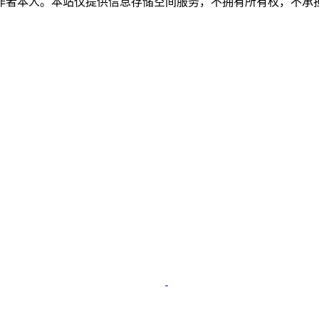
作者本人。本站仅提供信息存储空间服务，不拥有所有权，不承担