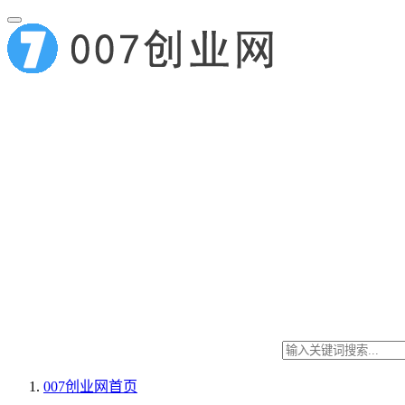
007创业网
首页