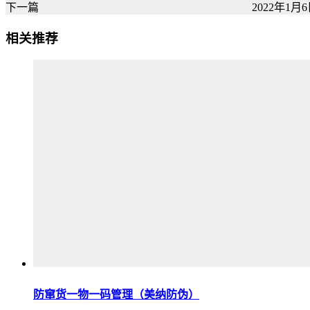
下一篇
2022年1月6日
相关推荐
防窜货一物一码管理（美纳防伪）