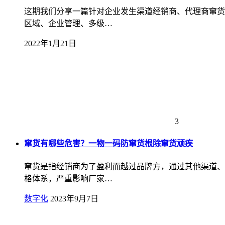
这期我们分享一篇针对企业发生渠道经销商、代理商窜货
区域、企业管理、多级…
2022年1月21日
3
窜货有哪些危害？一物一码防窜货根除窜货顽疾
窜货是指经销商为了盈利而越过品牌方，通过其他渠道、
格体系，严重影响厂家…
数字化
2023年9月7日