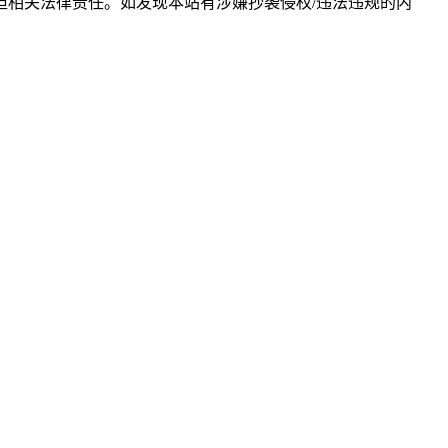
相关法律责任。如发现本站有涉嫌抄袭侵权/违法违规的内