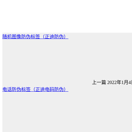
随机图像防伪标签（正迪防伪）
上一篇
2022年1月4日
电话防伪标签（正迪电码防伪）