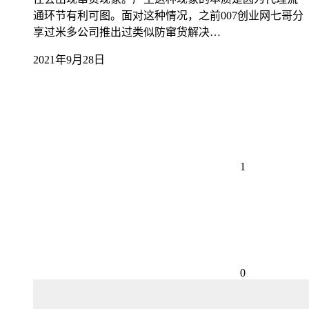
通环节有利可图。面对这种情况，之前007创业网七哥分
享过米多公司推出过类似防窜货解决…
2021年9月28日
1
0