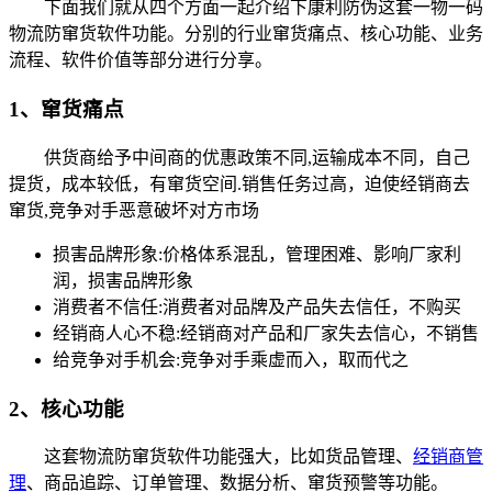
下面我们就从四个方面一起介绍下康利防伪这套一物一码
物流防窜货软件功能。分别的行业窜货痛点、核心功能、业务
流程、软件价值等部分进行分享。
1、窜货痛点
供货商给予中间商的优惠政策不同,运输成本不同，自己
提货，成本较低，有窜货空间.销售任务过高，迫使经销商去
窜货,竞争对手恶意破坏对方市场
损害品牌形象:价格体系混乱，管理困难、影响厂家利
润，损害品牌形象
消费者不信任:消费者对品牌及产品失去信任，不购买
经销商人心不稳:经销商对产品和厂家失去信心，不销售
给竞争对手机会:竞争对手乘虚而入，取而代之
2、核心功能
这套物流防窜货软件功能强大，比如货品管理、
经销商管
理
、商品追踪、订单管理、数据分析、窜货预警等功能。