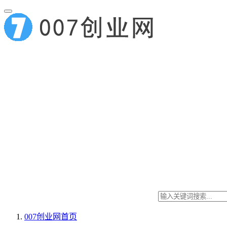
007创业网
首页