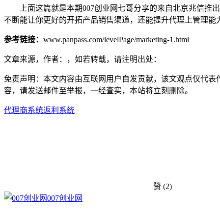
上面这篇就是本期007创业网七哥分享的来自北京兆信推出
不断能让你更好的开拓产品销售渠道，还能提升代理上管理能
参考链接：
www.panpass.com/levelPage/marketing-1.html
文章来源，作者：，如若转载，请注明出处：
免责声明：本文内容由互联网用户自发贡献，该文观点仅代表
容，请发送邮件至举报，一经查实，本站将立刻删除。
代理商系统
返利系统
赞
(2)
007创业网