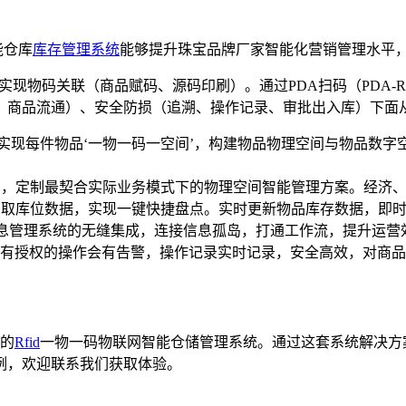
能仓库
库存管理系统
能够提升珠宝品牌厂家智能化营销管理水平
现物码关联（商品赋码、源码印刷）。通过PDA扫码（PDA-
、商品流通）、安全防损（追溯、操作记录、审批出入库）下面
合，实现每件物品‘一物一码一空间’，构建物品物理空间与物品数
用场景，定制最契合实际业务模式下的物理空间智能管理方案。经济
获取库位数据，实现一键快捷盘点。实时更新物品库存数据，即
信息管理系统的无缝集成，连接信息孤岛，打通工作流，提升运营
有授权的操作会有告警，操作记录实时记录，安全高效，对商品
的
Rfid
一物一码物联网智能仓储管理系统。通过这套系统解决方
例，欢迎联系我们获取体验。