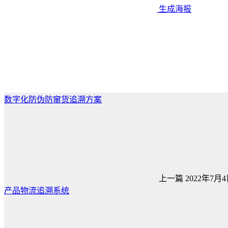
生成海报
数字化防伪防窜货追溯方案
上一篇
2022年7月4日
产品物流追溯系统