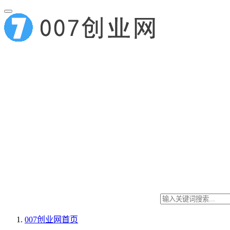
007创业网
首页