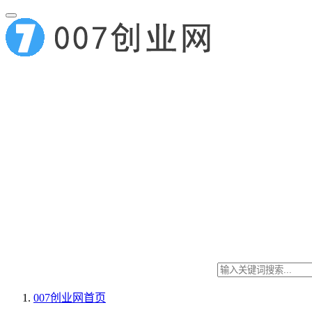
007创业网
首页