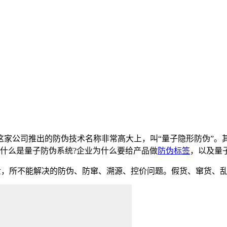
这家公司推出的防伪技术名称非常高大上，叫“量子隐形防伪”。其
什么是量子防伪系统?企业为什么要给产品做
防伪标签
，以及量
，所不能解决的防伪、防窜、溯源、控价问题。假货、窜货、