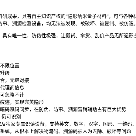
成果，具有自主知识产权的“隐形纳米量子材料”，可与各种
防窜、溯源检测设备，均无法被发现、被破坏、被复制、被仿造
有唯一性，防伪性极强，让假货、窜货、乱价产品无所遁形;
不限位置
升级
合，无缝对接
代理商信息
可忽略不计
痕迹，实现完美隐形
暗码赋码同步，在防伪、防窜、溯源营销辅助占有巨大优势
毁，仍可识别
系统及独家专属识读设备，支持英文，数字，汉字，图形、一维码
系统，从根本上解决物流码、溯源码被人为去除、破坏等问题