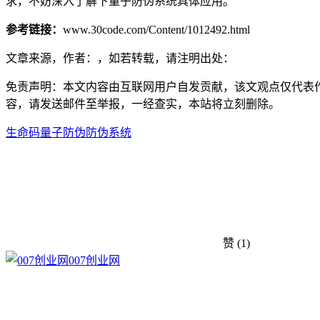
求，不妨深入了解下量子防伪系统具体应用。
参考链接：
www.30code.com/Content/1012492.html
文章来源，作者：，如若转载，请注明出处：
免责声明：本文内容由互联网用户自发贡献，该文观点仅代表
容，请发送邮件至举报，一经查实，本站将立刻删除。
生命码
量子防伪
防伪系统
赞
(1)
007创业网