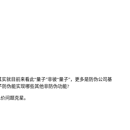
实就目前来看此“量子”非彼“量子”，更多是防伪公司基
子防伪能实现哪些其他非防伪功能?
乱价问题克星。