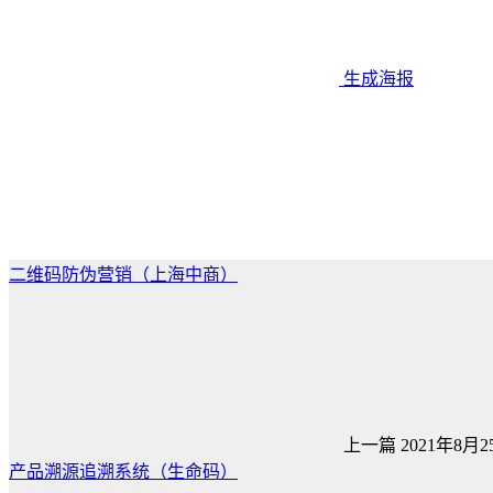
生成海报
二维码防伪营销（上海中商）
上一篇
2021年8月25
产品溯源追溯系统（生命码）