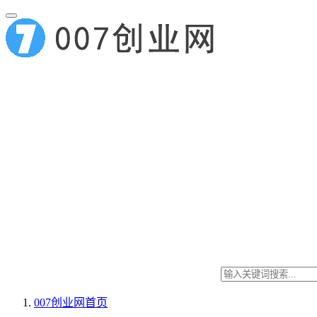
007创业网
首页