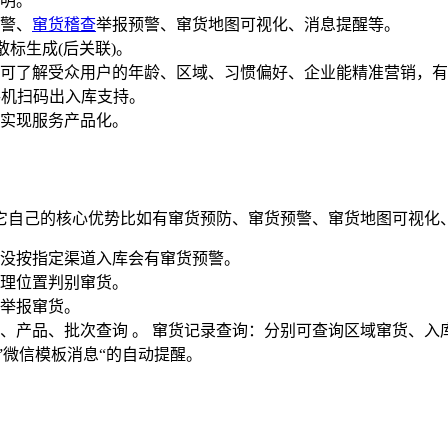
明。
警、
窜货稽查
举报预警、窜货地图可视化、消息提醒等。
标生成(后关联)。
可了解受众用户的年龄、区域、习惯偏好、企业能精准营销，有
手机扫码出入库支持。
实现服务产品化。
自己的核心优势比如有窜货预防、窜货预警、窜货地图可视化、
没按指定渠道入库会有窜货预警。
理位置判别窜货。
举报窜货。
、产品、批次查询 。 窜货记录查询：分别可查询区域窜货、入
”微信模板消息“的自动提醒。