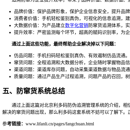
品牌价值：保护品牌形象，保护企业信息安全，提升品牌
消费者价值：手机轻松鉴别真伪，可视化的信息追溯，建
大数据价值：为产品建立
数字化营销
防窜货追溯体系，实
提升效率：严密监测每个环节，超高的赋码识别率，为企
通过上面这些功能，最终帮助企业解决掉以下问题：
仿品问题：手机扫码轻松鉴别真伪、有效遏制仿品流通。
窜货问题：全程追溯和大数据分析，企业随时掌握物品信
渠道问题：渠道库存问题，自动采集渠道数据与物品流通
质量问题：通过产品生产过程追溯，问题产品的召回，树
五、防窜货系统总结
通过上面这篇对北京利多码防伪追溯管理系统的介绍，相
解决的窜货问题出现，那么利多码这套系统不妨可以了解下。
参
考链接：
www.lifanli.cn/pages/fangchuan.html