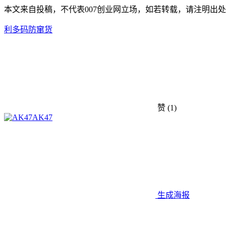
本文来自投稿，不代表007创业网立场，如若转载，请注明出处：https://w
利多码
防窜货
赞
(1)
AK47
生成海报