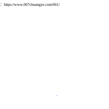
ww.007chuangye.com/661/