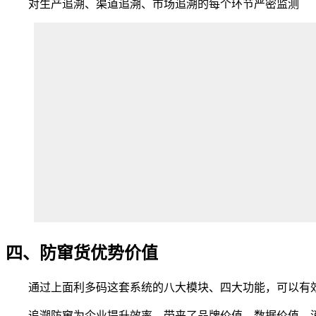
对生产追溯、渠道追溯、市场追溯的每个环节严密监测
四、防窜货优势价值
通过上面利多码这套系统的八大模块、四大功能，可以有效
追溯防窜为企业提升效率，带来了品牌价值、数据价值、