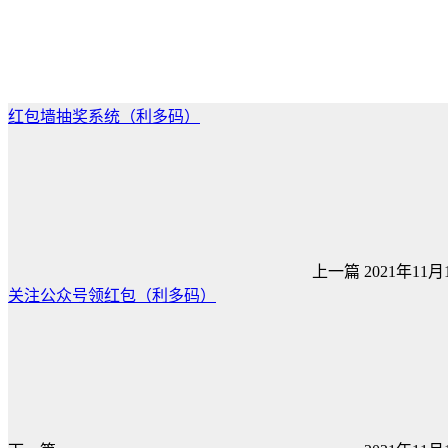
红包墙抽奖系统（利多码）
上一篇
2021年11月1
关注公众号领红包（利多码）