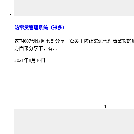
防窜货管理系统（米多）
这期007创业网七哥分享一篇关于防止渠道代理商窜货
方面来分享下，看…
2021年8月30日
1