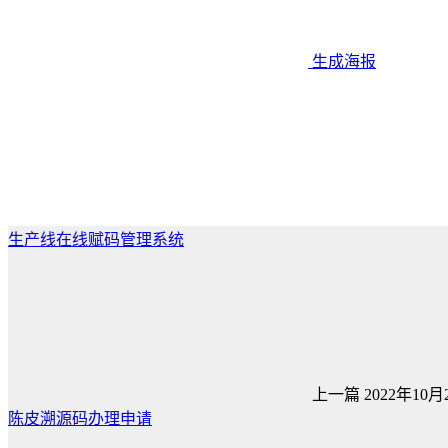
生成海报
生产线在线赋码管理系统
上一篇
2022年10月2
陈皮溯源码办理申请