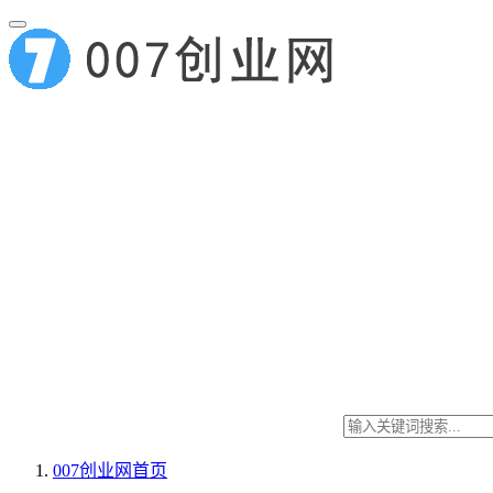
007创业网
首页