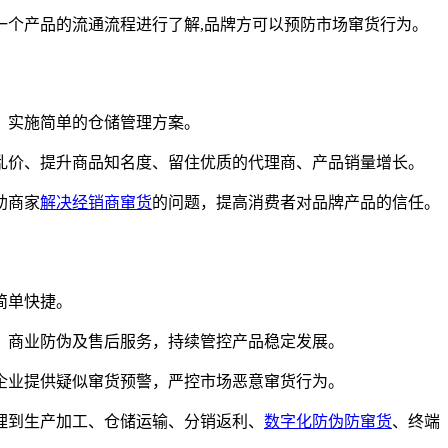
个产品的流通流程进行了解,品牌方可以预防市场窜货行为。
、实施简单的仓储管理方案。
价、提升商品知名度、留住优质的代理商、产品销量增长。
助商家
解决经销商窜货
的问题，提高消费者对品牌产品的信任。
简单快捷。
商业防伪及售后服务，持续管控产品稳定发展。
业提供疑似窜货预警，严控市场恶意窜货行为。
理到生产加工、仓储运输、分销返利、
数字化防伪防窜货
、终端