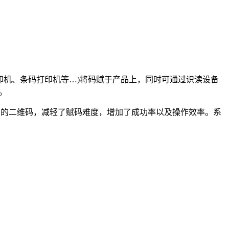
印机、条码打印机等…)将码赋于产品上，同时可通过识读设备
。
品的二维码，减轻了赋码难度，增加了成功率以及操作效率。系