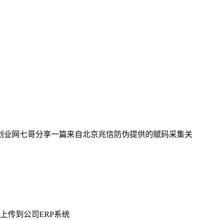
创业网七哥分享一篇来自北京兆信防伪提供的赋码采集关
传到公司ERP系统