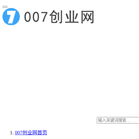
007创业网
首页