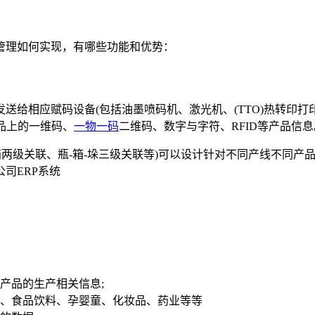
理如何实现，有哪些功能和优势：
相应赋码设备(包括油墨喷码机、激光机、(TTO)热转印打
产品上的一维码、
一物一码
二维码、数字与字符、RFID等产品信息
两级关联、瓶-箱-垛三级关联等)可以设计针对不同产线不同产
司ERP系统
产品的生产相关信息;
、食品饮料、孕婴童、化妆品、药业等等