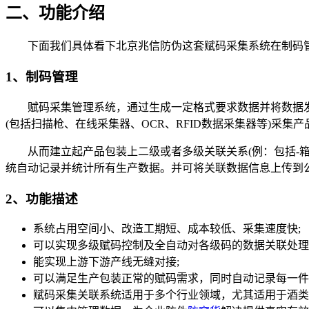
二、功能介绍
下面我们具体看下北京兆信防伪这套赋码采集系统在制码管
1、制码管理
赋码采集管理系统，通过生成一定格式要求数据并将数据发送给
(包括扫描枪、在线采集器、OCR、RFID数据采集器等)采集
从而建立起产品包装上二级或者多级关联关系(例：包括-箱
统自动记录并统计所有生产数据。并可将关联数据信息上传到公
2、功能描述
系统占用空间小、改造工期短、成本较低、采集速度快;
可以实现多级赋码控制及全自动对各级码的数据关联处理
能实现上游下游产线无缝对接;
可以满足生产包装正常的赋码需求，同时自动记录每一件
赋码采集关联系统适用于多个行业领域，尤其适用于酒类