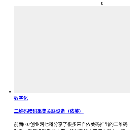
0
数字化
二维码喷码采集关联设备（依美）
前面007创业网七哥分享了很多来自依美码推出的二维码