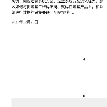
防伪、溯源追溯系统方案，这些系统方案怎么强大，那
么如何将把这些二维码喷码、赋码在这些产品上，和系
统进行数据的采集关联匹配呢?这期…
2021年12月25日
4
0