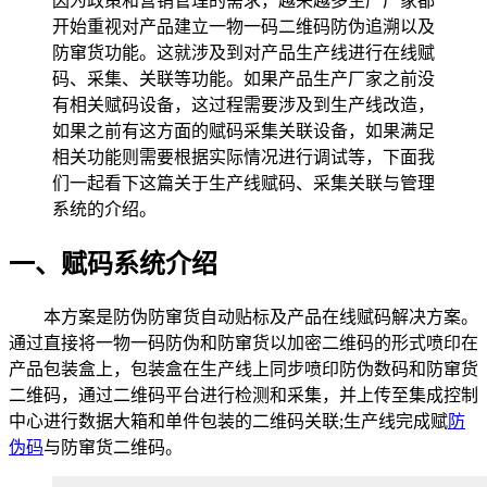
因为政策和营销管理的需求，越来越多生产厂家都
开始重视对产品建立一物一码二维码防伪追溯以及
防窜货功能。这就涉及到对产品生产线进行在线赋
码、采集、关联等功能。如果产品生产厂家之前没
有相关赋码设备，这过程需要涉及到生产线改造，
如果之前有这方面的赋码采集关联设备，如果满足
相关功能则需要根据实际情况进行调试等，下面我
们一起看下这篇关于生产线赋码、采集关联与管理
系统的介绍。
一、赋码系统介绍
本方案是防伪防窜货自动贴标及产品在线赋码解决方案。
通过直接将一物一码防伪和防窜货以加密二维码的形式喷印在
产品包装盒上，包装盒在生产线上同步喷印防伪数码和防窜货
二维码，通过二维码平台进行检测和采集，并上传至集成控制
中心进行数据大箱和单件包装的二维码关联;生产线完成赋
防
伪码
与防窜货二维码。