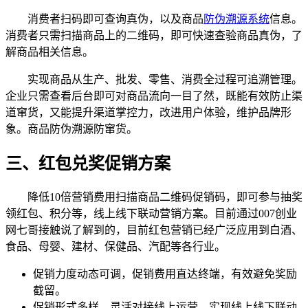
消费者扫码即可查询真伪，以及商品
防伪溯源系统
信息。
消费者只需扫描商品上的二维码，即可快速查验商品真伪，了
解商品相关信息。
实现商品从生产、批发、零售、消费全过程可追溯管理。
企业只需查看后台即可对商品流向一目了然，既能有效防止渠
道窜货，又能提升渠道掌控力，改进用户体验，维护品牌形
象。商品防伪溯源防窜货。
三、红包兑奖促销方案
降低10倍营销费用扫描商品二维码促销码，即可参与抽奖
领红包、积分等，线上线下联动营销方案。目前通过007创业
网七哥接触说了解到的，目前红包营销已经广泛应用到白酒、
食品、母婴、建材、保健品、汽配等各行业。
促销力度动态可调，促销费用直达终端，有效避免奖励
截留。
促销形式多样，灵活对接线上运营，实现线上线下联动