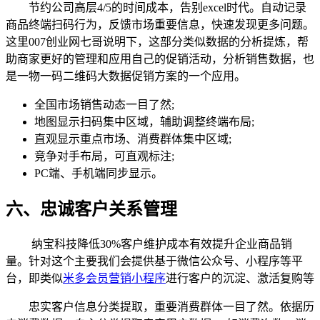
节约公司高层4/5的时间成本，告别excel时代。自动记录
商品终端扫码行为，反馈市场重要信息，快速发现更多问题。
这里007创业网七哥说明下，这部分类似数据的分析提炼，帮
助商家更好的管理和应用自己的促销活动，分析销售数据，也
是一物一码二维码大数据促销方案的一个应用。
全国市场销售动态一目了然;
地图显示扫码集中区域，辅助调整终端布局;
直观显示重点市场、消费群体集中区域;
竞争对手布局，可直观标注;
PC端、手机端同步显示。
六、忠诚客户关系管理
纳宝科技降低30%客户维护成本有效提升企业商品销
量。针对这个主要我们会提供基于微信公众号、小程序等平
台，即类似
米多会员营销小程序
进行客户的沉淀、激活复购等
忠实客户信息分类提取，重要消费群体一目了然。依据历