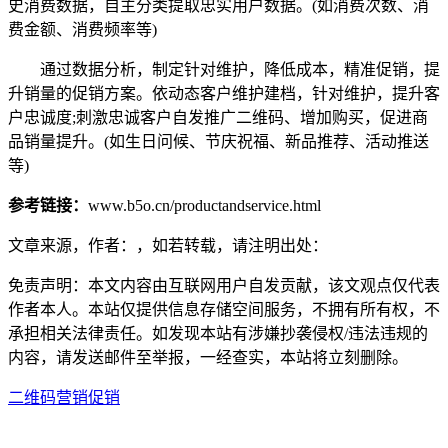
史消费数据，自主分类提取忠实用户数据。(如消费次数、消
费金额、消费频率等)
通过数据分析，制定针对维护，降低成本，精准促销，提
升销量的促销方案。依动态客户维护建档，针对维护，提升客
户忠诚度;刺激忠诚客户自发推广二维码、增加购买，促进商
品销量提升。(如生日问候、节庆祝福、新品推荐、活动推送
等)
参考链接：
www.b5o.cn/productandservice.html
文章来源，作者：，如若转载，请注明出处：
免责声明：本文内容由互联网用户自发贡献，该文观点仅代表
作者本人。本站仅提供信息存储空间服务，不拥有所有权，不
承担相关法律责任。如发现本站有涉嫌抄袭侵权/违法违规的
内容，请发送邮件至举报，一经查实，本站将立刻删除。
二维码营销
促销