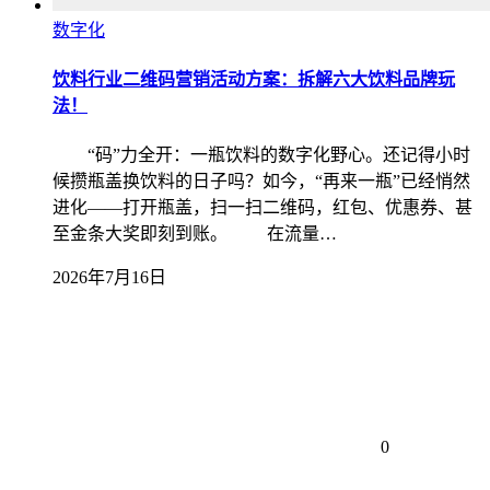
数字化
饮料行业二维码营销活动方案：拆解六大饮料品牌玩
法！
“码”力全开：一瓶饮料的数字化野心。还记得小时
候攒瓶盖换饮料的日子吗？如今，“再来一瓶”已经悄然
进化——打开瓶盖，扫一扫二维码，红包、优惠券、甚
至金条大奖即刻到账。 在流量…
2026年7月16日
0