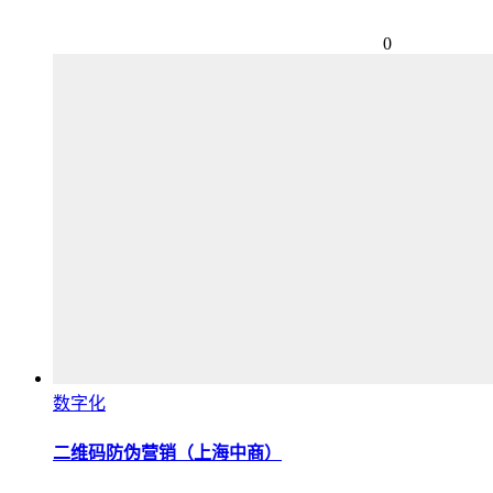
0
数字化
二维码防伪营销（上海中商）