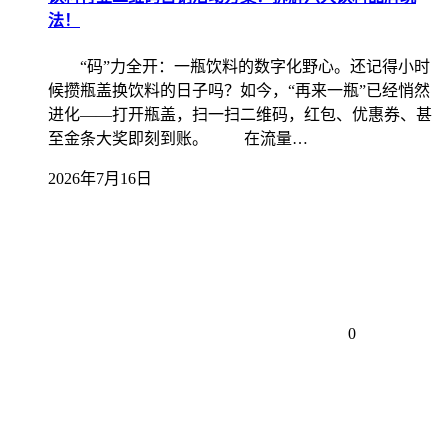
法！
“码”力全开：一瓶饮料的数字化野心。还记得小时
候攒瓶盖换饮料的日子吗？如今，“再来一瓶”已经悄然
进化——打开瓶盖，扫一扫二维码，红包、优惠券、甚
至金条大奖即刻到账。 在流量…
2026年7月16日
0