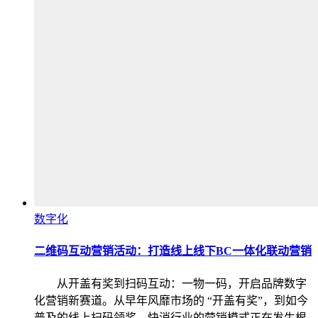
数字化
二维码互动营销活动：打造线上线下BC一体化联动营销
从开盖有奖到扫码互动：一物一码，开启品牌数字
化营销新赛道。从早年风靡市场的 “开盖有奖”，到如今
普及的线上扫码领奖，快消行业的营销模式正在发生根