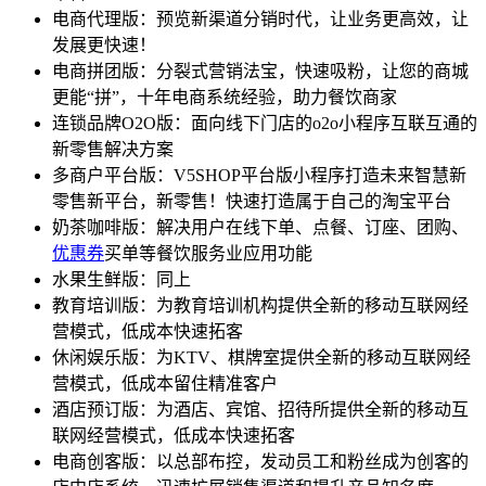
电商代理版：预览新渠道分销时代，让业务更高效，让
发展更快速！
电商拼团版：分裂式营销法宝，快速吸粉，让您的商城
更能“拼”，十年电商系统经验，助力餐饮商家
连锁品牌O2O版：面向线下门店的o2o小程序互联互通的
新零售解决方案
多商户平台版：V5SHOP平台版小程序打造未来智慧新
零售新平台，新零售！快速打造属于自己的淘宝平台
奶茶咖啡版：解决用户在线下单、点餐、订座、团购、
优惠券
买单等餐饮服务业应用功能
水果生鲜版：同上
教育培训版：为教育培训机构提供全新的移动互联网经
营模式，低成本快速拓客
休闲娱乐版：为KTV、棋牌室提供全新的移动互联网经
营模式，低成本留住精准客户
酒店预订版：为酒店、宾馆、招待所提供全新的移动互
联网经营模式，低成本快速拓客
电商创客版：以总部布控，发动员工和粉丝成为创客的