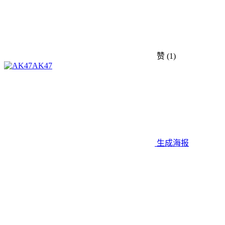
赞
(1)
AK47
生成海报