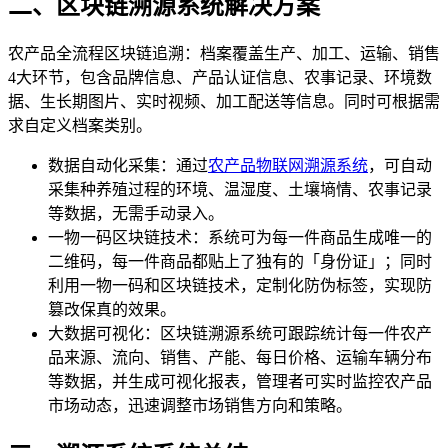
二、区块链溯源系统解决方案
农产品全流程区块链追溯：档案覆盖生产、加工、运输、销售
4大环节，包含品牌信息、产品认证信息、农事记录、环境数
据、生长期图片、实时视频、加工配送等信息。同时可根据需
求自定义档案类别。
数据自动化采集：通过
农产品物联网溯源系统
，可自动
采集种养殖过程的环境、温湿度、土壤墒情、农事记录
等数据，无需手动录入。
一物一码区块链技术：系统可为每一件商品生成唯一的
二维码，每一件商品都贴上了独有的「身份证」；同时
利用一物一码和区块链技术，定制化防伪标签，实现防
篡改保真的效果。
大数据可视化：区块链溯源系统可跟踪统计每一件农产
品来源、流向、销售、产能、每日价格、运输车辆分布
等数据，并生成可视化报表，管理者可实时监控农产品
市场动态，迅速调整市场销售方向和策略。