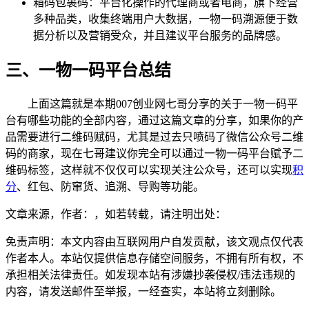
箱码包裹码：平台化操作的代理商或者电商，旗下经营
多种品类，收集终端用户大数据，一物一码溯源便于数
据分析以及营销受众，并且建议平台服务的品牌感。
三、一物一码平台总结
上面这篇就是本期007创业网七哥分享的关于一物一码平
台有哪些功能的全部内容，通过这篇文章的分享，如果你的产
品需要进行二维码赋码，尤其是过去只喷码了微信公众号二维
码的商家，现在七哥建议你完全可以通过一物一码平台赋予二
维码标签，这样就不仅仅可以实现关注公众号，还可以实现
积
分
、红包、防窜货、追溯、导购等功能。
文章来源，作者：，如若转载，请注明出处：
免责声明：本文内容由互联网用户自发贡献，该文观点仅代表
作者本人。本站仅提供信息存储空间服务，不拥有所有权，不
承担相关法律责任。如发现本站有涉嫌抄袭侵权/违法违规的
内容，请发送邮件至举报，一经查实，本站将立刻删除。