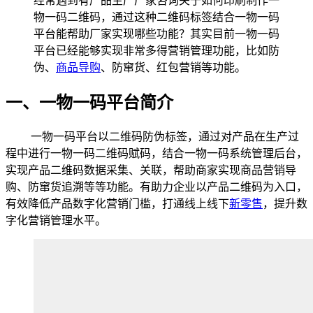
经常遇到有产品生产厂家咨询关于如何印刷制作一
物一码二维码，通过这种二维码标签结合一物一码
平台能帮助厂家实现哪些功能？其实目前一物一码
平台已经能够实现非常多得营销管理功能，比如防
伪、
商品导购
、防窜货、红包营销等功能。
一、一物一码平台简介
一物一码平台以二维码防伪标签，通过对产品在生产过
程中进行一物一码二维码赋码，结合一物一码系统管理后台，
实现产品二维码数据采集、关联，帮助商家实现商品营销导
购、防窜货追溯等等功能。有助力企业以产品二维码为入口，
有效降低产品数字化营销门槛，打通线上线下
新零售
，提升数
字化营销管理水平。