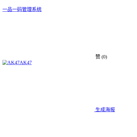
一品一码
管理系统
赞
(0)
AK47
生成海报