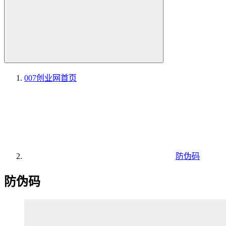
007创业网
首页
防伪码
防伪码