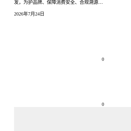
发，为护品牌、保障消费安全、合规溯源…
2026年7月24日
0
0