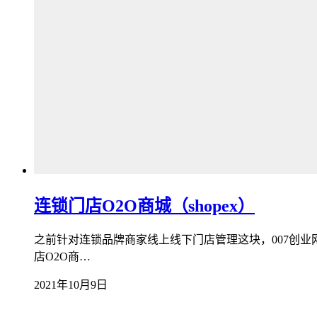
连锁门店O2O商城（shopex）
之前针对连锁品牌商家线上线下门店管理这块，007创业
店O2O商…
2021年10月9日