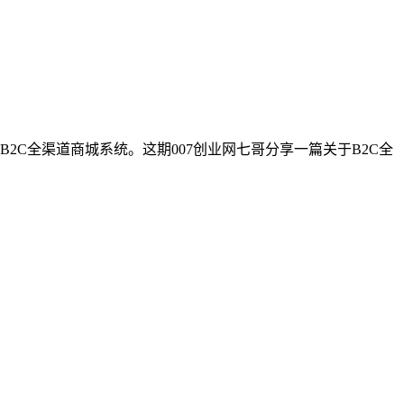
C全渠道商城系统。这期007创业网七哥分享一篇关于B2C全