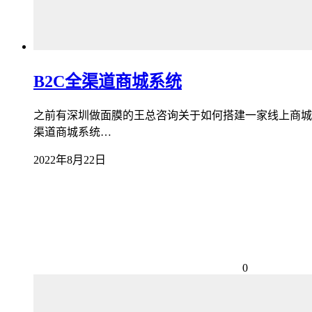
B2C全渠道商城系统
之前有深圳做面膜的王总咨询关于如何搭建一家线上商城，
渠道商城系统…
2022年8月22日
0