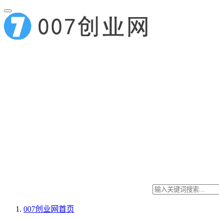
007创业网
首页