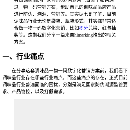
有做调味品的厂家咨询007创业网七哥关于如何通
过一物一码营销方案，帮助自己的调味品品牌产品
进行防伪、溯源、营销等。其实据七哥了解，目前
调味品行业无论是袋装、瓶装形式，其实都非常适
合做一物一码数字化营销，比如
积分
兑换、红包抽
奖等。这期我们分享一篇来自himarking推出的相关
方案。
一、行业痛点
在分享这套调味品一物一码数字化营销方案前，我们看下
调味品行业存在哪些行业痛点，而这些痛点的存在，正式目前
调味品行业普遍面临的困扰，分别是满足国家防伪溯源监管要
求、产品管控，以及打假需求。