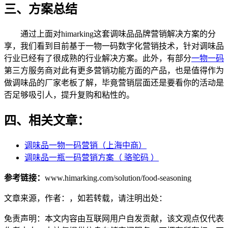
三、方案总结
通过上面对himarking这套调味品品牌营销解决方案的分
享，我们看到目前基于一物一码数字化营销技术，针对调味品
行业已经有了很成熟的行业解决方案。此外，有部分
一物一码
第三方服务商对此有更多营销功能方面的产品，也是值得作为
做调味品的厂家老板了解，毕竟营销层面还是要看你的活动是
否足够吸引人，提升复购和粘性的。
四、相关文章：
调味品一物一码营销（上海中商）
调味品一瓶一码营销方案（ 骆驼码 ）
参考链接：
www.himarking.com/solution/food-seasoning
文章来源，作者：，如若转载，请注明出处：
免责声明：本文内容由互联网用户自发贡献，该文观点仅代表