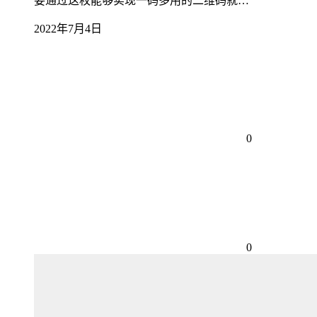
要通过这枚能够实现一码多用的二维码就…
2022年7月4日
0
0