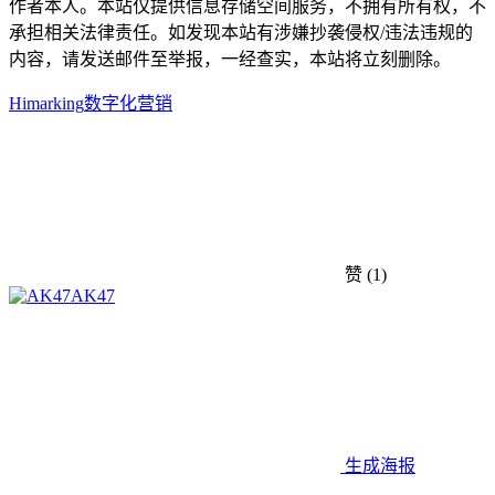
作者本人。本站仅提供信息存储空间服务，不拥有所有权，不
承担相关法律责任。如发现本站有涉嫌抄袭侵权/违法违规的
内容，请发送邮件至举报，一经查实，本站将立刻删除。
Himarking
数字化营销
赞
(1)
AK47
生成海报