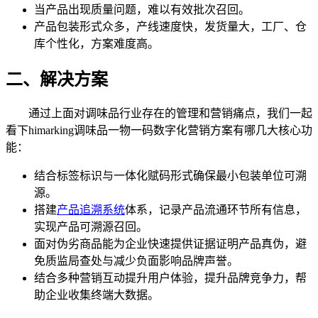
当产品出现质量问题，难以有效批次召回。
产品包装形式众多，产线速度快，发货量大，工厂、仓
库个性化，方案难度高。
二、解决方案
通过上面对调味品行业存在的管理和营销痛点，我们一起
看下himarking调味品一物一码数字化营销方案有哪几大核心功
能：
结合标签标识与一体化赋码形式确保最小包装单位可溯
源。
搭建
产品追溯系统
体系，记录产品流通环节所有信息，
实现产品可溯源召回。
面对伪劣商品能为企业快速提供证据证明产品真伪，避
免质监局查处与减少负面影响品牌声誉。
结合多种营销互动提升用户体验，提升品牌竞争力，帮
助企业收集终端大数据。