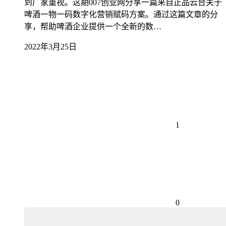
到厂家重视。这期007创业网分享一篇来自正品云台关于
啤酒一物一码数字化营销赋码方案。通过这篇文章的分
享，帮助啤酒企业提供一个全新的数…
2022年3月25日
1
0